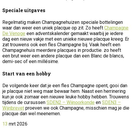
Speciale uitgaves
Regelmatig maken Champagnehuizen speciale bottelingen
waar dan weer een uniek placque op zit. Zo heeft
Champagne
De Venoge
een adventskalender gemaakt waarbij je iedere
dag een nieuw vakje met een unieke nieuwe placque kreeg. Er
zat trouwens ook een fles Champagne bij. Vaak heeft een
Champagnehuis meerdere placques in productie. zo heeft
een brut weer een andere placque dan een Blanc de blancs,
demi-sec of een millésime.
Start van een hobby
De volgende keer dat je een fles Champagne opent, gooi dan
je placque niet weg maar bewaar hem. Naast een herrinering
kun je ook zomaar een nieuwe leuke hobby hebben. Trouwens
tijdens de cursussen
SDEN2 – Wijnoorkonde
en
SDEN3 –
Wijnbrevet
proeven we ook Champagne, misschien mag je die
placque dan wel meenemen.
13
mrt
2026