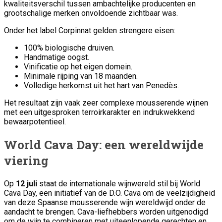
kwaliteitsverschil tussen ambachtelijke producenten en
grootschalige merken onvoldoende zichtbaar was.
Onder het label Corpinnat gelden strengere eisen:
100% biologische druiven.
Handmatige oogst.
Vinificatie op het eigen domein.
Minimale rijping van 18 maanden.
Volledige herkomst uit het hart van Penedès.
Het resultaat zijn vaak zeer complexe mousserende wijnen
met een uitgesproken terroirkarakter en indrukwekkend
bewaarpotentieel.
World Cava Day: een wereldwijde
viering
Op
12 juli
staat de internationale wijnwereld stil bij World
Cava Day, een initiatief van de D.O. Cava om de veelzijdigheid
van deze Spaanse mousserende wijn wereldwijd onder de
aandacht te brengen. Cava-liefhebbers worden uitgenodigd
om de wijn te combineren met uiteenlopende gerechten en