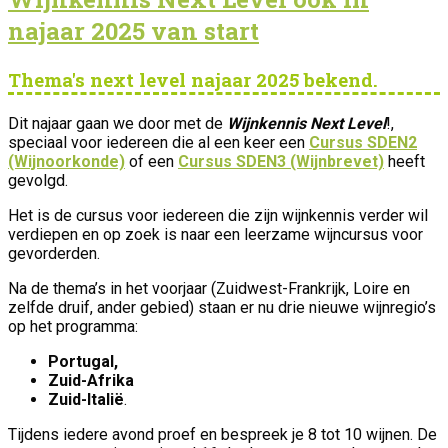
najaar 2025 van start
Thema's next level najaar 2025 bekend.
Dit najaar gaan we door met de
Wijnkennis Next Level
!,
speciaal voor iedereen die al een keer een
Cursus SDEN2
(Wijnoorkonde)
of een
Cursus SDEN3 (Wijnbrevet)
heeft
gevolgd.
Het is de cursus voor iedereen die zijn wijnkennis verder wil
verdiepen en op zoek is naar een leerzame wijncursus voor
gevorderden.
Na de thema’s in het voorjaar (Zuidwest-Frankrijk, Loire en
zelfde druif, ander gebied) staan er nu drie nieuwe wijnregio’s
op het programma:
Portugal,
Zuid-Afrika
Zuid-Italië
.
Tijdens iedere avond proef en bespreek je 8 tot 10 wijnen. De