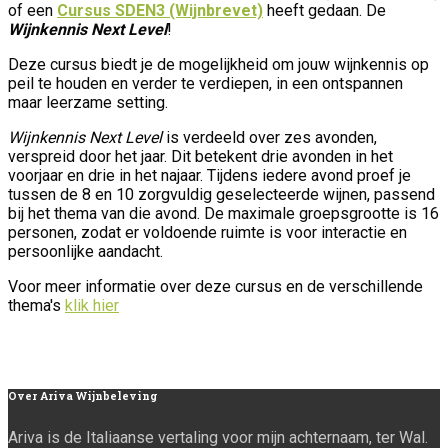
of een
Cursus SDEN3 (Wijnbrevet)
heeft gedaan. De
Wijnkennis Next Level
!
Deze cursus biedt je de mogelijkheid om jouw wijnkennis op
peil te houden en verder te verdiepen, in een ontspannen
maar leerzame setting.
Wijnkennis Next Level
is verdeeld over zes avonden,
verspreid door het jaar. Dit betekent drie avonden in het
voorjaar en drie in het najaar. Tijdens iedere avond proef je
tussen de 8 en 10 zorgvuldig geselecteerde wijnen, passend
bij het thema van die avond. De maximale groepsgrootte is 16
personen, zodat er voldoende ruimte is voor interactie en
persoonlijke aandacht.
Voor meer informatie over deze cursus en de verschillende
thema's
klik hier
Over
Ariva Wijnbeleving
Ariva is de Italiaanse vertaling voor mijn achternaam, ter Wal.