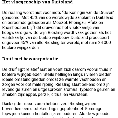
Het vlaggenschip van Duitsland
De riesling wordt niet voor niets “de Koningin van de Druiven”
genoemd. Met 45% van de wereldwijde aanplant in Duitsland
en beroemde gebieden als Moezel, Rheingau, Pfalz en
Rheinhessen blijft dit druivenras het visitekaartje van
hoogwaardige witte wijn Riesling wordt vaak gezien als het
visitekaartje van de Duitse wijnbouw. Duitsland produceert
ongeveer 45% van alle Riesling ter wereld, met ruim 24.000
hectare wijngaarden.
Druif met bewaarpotentie
De druif rijpt relatief laat en voelt zich daarom vooral thuis in
koelere wijngebieden. Steile hellingen langs rivieren bieden
ideale omstandigheden omdat ze warmte vasthouden en
zorgen voor optimale rijping. Riesling staat bekend om zijn
levendige zuren en uitgesproken aroma’s. Typische geuren en
smaken zijn: appel, perzik, citrus, en vuursteen.
Dankzij de frisse zuren hebben veel Rieslingwijnen
bovendien een uitstekend rijpingspotentieel. Sommige
topwijnen kunnen tientallen jaren ouderen. Als de wijn ouder