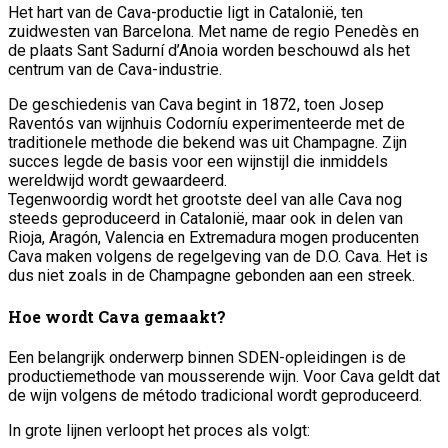
Het hart van de Cava-productie ligt in Catalonië, ten
zuidwesten van Barcelona. Met name de regio Penedès en
de plaats Sant Sadurní d’Anoia worden beschouwd als het
centrum van de Cava-industrie.
De geschiedenis van Cava begint in 1872, toen Josep
Raventós van wijnhuis Codorníu experimenteerde met de
traditionele methode die bekend was uit Champagne. Zijn
succes legde de basis voor een wijnstijl die inmiddels
wereldwijd wordt gewaardeerd.
Tegenwoordig wordt het grootste deel van alle Cava nog
steeds geproduceerd in Catalonië, maar ook in delen van
Rioja, Aragón, Valencia en Extremadura mogen producenten
Cava maken volgens de regelgeving van de D.O. Cava. Het is
dus niet zoals in de Champagne gebonden aan een streek.
Hoe wordt Cava gemaakt?
Een belangrijk onderwerp binnen SDEN-opleidingen is de
productiemethode van mousserende wijn. Voor Cava geldt dat
de wijn volgens de método tradicional wordt geproduceerd.
In grote lijnen verloopt het proces als volgt: