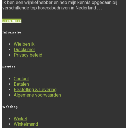
Ik ben een wijnliefhebber en heb mijn kennis opgedaan bij
verschillende top horecabedrijven in Nederland . . .
Lees meer
Informatie
Wie ben ik
Disclaimer
Privacy beleid
Service
Contact
Betalen
Bestelling & Levering
Algemene voorwaarden
Webshop
Winkel
Winkelmand