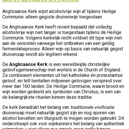
Anglicaanse Kerk wijst alcoholvrije wijn af tijdens Heilige
Communie: alleen gegiste druivenwijn toegestaan
De Anglicaanse Kerk heeft recent bepaald dat volledig
alcoholvrije wijn niet langer is toegestaan tijdens de Heilige
Communie. Volgens kerkelijk recht voldoet dit type wijn niet
aan de vereisten vanwege het ontbreken van een geldig
fermentatieproces. Alleen wijn op basis van natuurlijk gegist
druivensap wordt als legitiem erkend.
De
Anglicaanse Kerk
is een wereldwijde christelijke
geloofsgemeenschap met wortels in de Church of England.
Ze combineert elementen uit het katholieke én protestantse
geloof, en telt tientallen miljoenen gelovigen verspreid over
meer dan 160 landen. De Heilige Communie, waarin brood en
wijn worden gedeeld als symbolen van Christus, is een van
de belangrijkste rituelen binnen deze traditie.
De kerk benadrukt het belang van
traditionele vinificatie
:
druivensap moet natuurlijk gegist zijn en nog sporen van
alcohol bevatten om liturgisch te mogen worden gebruikt. Dit
onderstreept ook voor wijnkenners het belang van authentiek