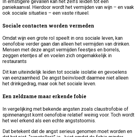
In ernstigere gevallen kan het zelfs leiden tot een
paniekaanval. Hierdoor wordt het vermijden van wijn – en vaak
ook sociale situaties – een vaste ritueel.
Sociale contacten worden vermeden
Omdat wijn een grote rol speelt in ons sociale leven, kan
oenofobie verder gaan dan alleen het vermijden van drinken.
Mensen met deze angst vermijden feestjes en borrels,
zeggen etentjes af en voelen zich ongemakkelijk in
restaurants
Dit kan uiteindelijk leiden tot sociale isolatie en gevoelens
van eenzaamheid. De angst beïnvloedt daarmee niet alleen
het drinkgedrag, maar ook het sociale leven.
Een zeldzame maar erkende fobie
In vergelijking met bekende angsten zoals claustrofobie of
spinnenangst komt oenofobie relatief weinig voor. Toch wordt
het wel erkend als een echte angststoornis.
Dat betekent dat de angst serieus genomen moet worden en