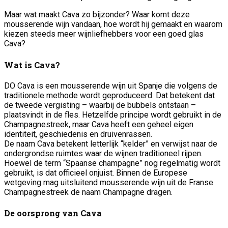
Maar wat maakt Cava zo bijzonder? Waar komt deze
mousserende wijn vandaan, hoe wordt hij gemaakt en waarom
kiezen steeds meer wijnliefhebbers voor een goed glas
Cava?
Wat is Cava?
DO Cava is een mousserende wijn uit Spanje die volgens de
traditionele methode wordt geproduceerd. Dat betekent dat
de tweede vergisting – waarbij de bubbels ontstaan –
plaatsvindt in de fles. Hetzelfde principe wordt gebruikt in de
Champagnestreek, maar Cava heeft een geheel eigen
identiteit, geschiedenis en druivenrassen.
De naam Cava betekent letterlijk “kelder” en verwijst naar de
ondergrondse ruimtes waar de wijnen traditioneel rijpen.
Hoewel de term “Spaanse champagne” nog regelmatig wordt
gebruikt, is dat officieel onjuist. Binnen de Europese
wetgeving mag uitsluitend mousserende wijn uit de Franse
Champagnestreek de naam Champagne dragen.
De oorsprong van Cava