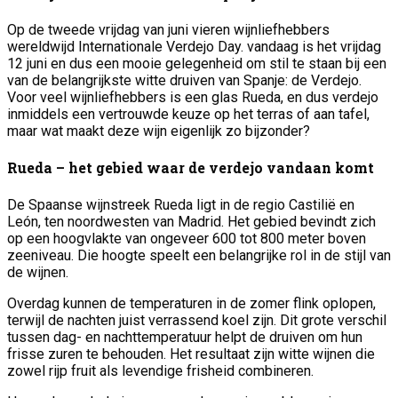
Op de tweede vrijdag van juni vieren wijnliefhebbers
wereldwijd Internationale Verdejo Day. vandaag is het vrijdag
12 juni en dus een mooie gelegenheid om stil te staan bij een
van de belangrijkste witte druiven van Spanje: de Verdejo.
Voor veel wijnliefhebbers is een glas Rueda, en dus verdejo
inmiddels een vertrouwde keuze op het terras of aan tafel,
maar wat maakt deze wijn eigenlijk zo bijzonder?
Rueda – het gebied waar de verdejo vandaan komt
De Spaanse wijnstreek Rueda ligt in de regio Castilië en
León, ten noordwesten van Madrid. Het gebied bevindt zich
op een hoogvlakte van ongeveer 600 tot 800 meter boven
zeeniveau. Die hoogte speelt een belangrijke rol in de stijl van
de wijnen.
Overdag kunnen de temperaturen in de zomer flink oplopen,
terwijl de nachten juist verrassend koel zijn. Dit grote verschil
tussen dag- en nachttemperatuur helpt de druiven om hun
frisse zuren te behouden. Het resultaat zijn witte wijnen die
zowel rijp fruit als levendige frisheid combineren.