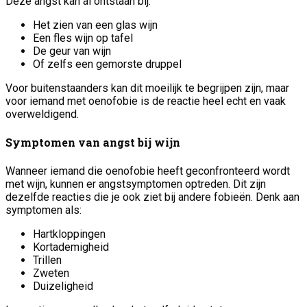
Deze angst kan al ontstaan bij:
Het zien van een glas wijn
Een fles wijn op tafel
De geur van wijn
Of zelfs een gemorste druppel
Voor buitenstaanders kan dit moeilijk te begrijpen zijn, maar
voor iemand met oenofobie is de reactie heel echt en vaak
overweldigend.
Symptomen van angst bij wijn
Wanneer iemand die oenofobie heeft geconfronteerd wordt
met wijn, kunnen er angstsymptomen optreden. Dit zijn
dezelfde reacties die je ook ziet bij andere fobieën. Denk aan
symptomen als:
Hartkloppingen
Kortademigheid
Trillen
Zweten
Duizeligheid