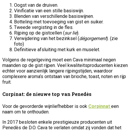
Oogst van de druiven.
Vinificatie van een stille basiswijn.
Blenden van verschillende basiswijnen.
Botteling met toevoeging van gist en suiker.
Tweede vergisting in de fles.
Rijping op de gistcellen (
sur lie
).
Verwijdering van het bezinksel (
dégorgement
). (zie
foto)
Definitieve afsluiting met kurk en muselet.
Volgens de regelgeving moet een Cava minimaal negen
maanden op de gist rijpen. Veel kwaliteitsproducenten kiezen
echter voor aanzienlijk langere rijpingstijden, waardoor
complexere aroma’s ontstaan van brioche, toast, noten en rijp
fruit.
Corpinat: de nieuwe top van Penedès
Voor de gevorderde wijnliefhebber is ook
Corpinnat
een
naam om te onthouden.
In 2017 besloten enkele prestigieuze producenten uit
Penedès de D.O. Cava te verlaten omdat zij vonden dat het