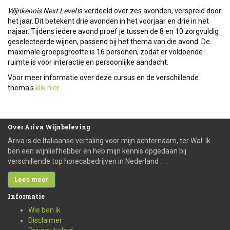
Wijnkennis Next Level
is verdeeld over zes avonden, verspreid door
het jaar. Dit betekent drie avonden in het voorjaar en drie in het
najaar. Tijdens iedere avond proef je tussen de 8 en 10 zorgvuldig
geselecteerde wijnen, passend bij het thema van die avond. De
maximale groepsgrootte is 16 personen, zodat er voldoende
ruimte is voor interactie en persoonlijke aandacht.
Voor meer informatie over deze cursus en de verschillende
thema's
klik hier
Over
Ariva Wijnbeleving
Ariva is de Italiaanse vertaling voor mijn achternaam, ter Wal. Ik
ben een wijnliefhebber en heb mijn kennis opgedaan bij
verschillende top horecabedrijven in Nederland . . .
Lees meer
Informatie
Wie ben ik
Disclaimer