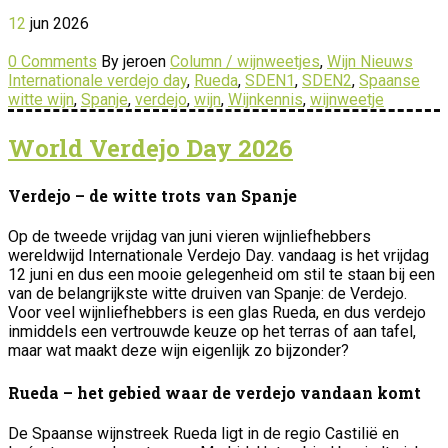
12
jun
2026
0 Comments
By jeroen
Column / wijnweetjes
,
Wijn Nieuws
Internationale verdejo day
,
Rueda
,
SDEN1
,
SDEN2
,
Spaanse
witte wijn
,
Spanje
,
verdejo
,
wijn
,
Wijnkennis
,
wijnweetje
World Verdejo Day 2026
Verdejo – de witte trots van Spanje
Op de tweede vrijdag van juni vieren wijnliefhebbers
wereldwijd Internationale Verdejo Day. vandaag is het vrijdag
12 juni en dus een mooie gelegenheid om stil te staan bij een
van de belangrijkste witte druiven van Spanje: de Verdejo.
Voor veel wijnliefhebbers is een glas Rueda, en dus verdejo
inmiddels een vertrouwde keuze op het terras of aan tafel,
maar wat maakt deze wijn eigenlijk zo bijzonder?
Rueda – het gebied waar de verdejo vandaan komt
De Spaanse wijnstreek Rueda ligt in de regio Castilië en