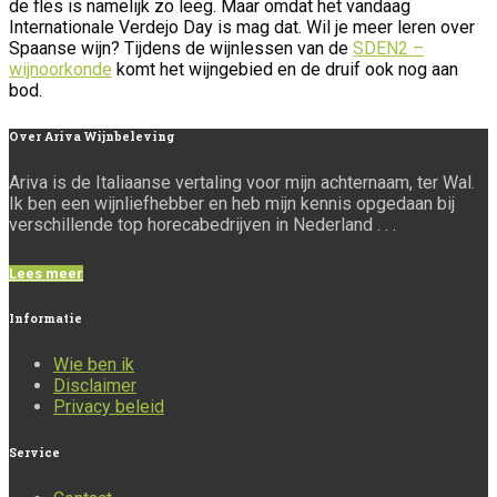
de fles is namelijk zo leeg. Maar omdat het vandaag
Internationale Verdejo Day is mag dat. Wil je meer leren over
Spaanse wijn? Tijdens de wijnlessen van de
SDEN2 –
wijnoorkonde
komt het wijngebied en de druif ook nog aan
bod.
Over
Ariva Wijnbeleving
Ariva is de Italiaanse vertaling voor mijn achternaam, ter Wal.
Ik ben een wijnliefhebber en heb mijn kennis opgedaan bij
verschillende top horecabedrijven in Nederland . . .
Lees meer
Informatie
Wie ben ik
Disclaimer
Privacy beleid
Service