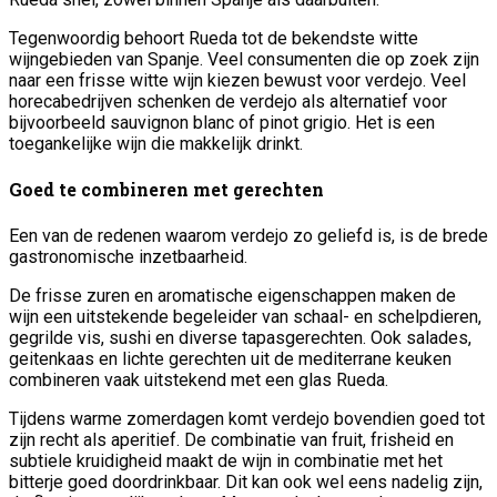
Tegenwoordig behoort Rueda tot de bekendste witte
wijngebieden van Spanje. Veel consumenten die op zoek zijn
naar een frisse witte wijn kiezen bewust voor verdejo. Veel
horecabedrijven schenken de verdejo als alternatief voor
bijvoorbeeld sauvignon blanc of pinot grigio. Het is een
toegankelijke wijn die makkelijk drinkt.
Goed te combineren met gerechten
Een van de redenen waarom verdejo zo geliefd is, is de brede
gastronomische inzetbaarheid.
De frisse zuren en aromatische eigenschappen maken de
wijn een uitstekende begeleider van schaal- en schelpdieren,
gegrilde vis, sushi en diverse tapasgerechten. Ook salades,
geitenkaas en lichte gerechten uit de mediterrane keuken
combineren vaak uitstekend met een glas Rueda.
Tijdens warme zomerdagen komt verdejo bovendien goed tot
zijn recht als aperitief. De combinatie van fruit, frisheid en
subtiele kruidigheid maakt de wijn in combinatie met het
bitterje goed doordrinkbaar. Dit kan ook wel eens nadelig zijn,