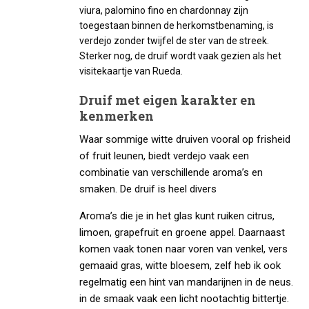
viura, palomino fino en chardonnay zijn
toegestaan binnen de herkomstbenaming, is
verdejo zonder twijfel de ster van de streek.
Sterker nog, de druif wordt vaak gezien als het
visitekaartje van Rueda.
Druif met eigen karakter en
kenmerken
Waar sommige witte druiven vooral op frisheid
of fruit leunen, biedt verdejo vaak een
combinatie van verschillende aroma’s en
smaken. De druif is heel divers
Aroma’s die je in het glas kunt ruiken citrus,
limoen, grapefruit en groene appel. Daarnaast
komen vaak tonen naar voren van venkel, vers
gemaaid gras, witte bloesem, zelf heb ik ook
regelmatig een hint van mandarijnen in de neus.
in de smaak vaak een licht nootachtig bittertje.