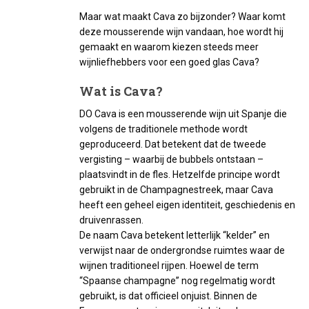
Maar wat maakt Cava zo bijzonder? Waar komt
deze mousserende wijn vandaan, hoe wordt hij
gemaakt en waarom kiezen steeds meer
wijnliefhebbers voor een goed glas Cava?
Wat is Cava?
DO Cava is een mousserende wijn uit Spanje die
volgens de traditionele methode wordt
geproduceerd. Dat betekent dat de tweede
vergisting – waarbij de bubbels ontstaan –
plaatsvindt in de fles. Hetzelfde principe wordt
gebruikt in de Champagnestreek, maar Cava
heeft een geheel eigen identiteit, geschiedenis en
druivenrassen.
De naam Cava betekent letterlijk “kelder” en
verwijst naar de ondergrondse ruimtes waar de
wijnen traditioneel rijpen. Hoewel de term
“Spaanse champagne” nog regelmatig wordt
gebruikt, is dat officieel onjuist. Binnen de