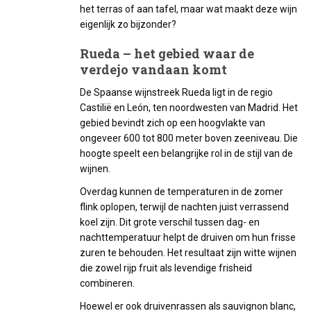
het terras of aan tafel, maar wat maakt deze wijn
eigenlijk zo bijzonder?
Rueda – het gebied waar de
verdejo vandaan komt
De Spaanse wijnstreek Rueda ligt in de regio
Castilië en León, ten noordwesten van Madrid. Het
gebied bevindt zich op een hoogvlakte van
ongeveer 600 tot 800 meter boven zeeniveau. Die
hoogte speelt een belangrijke rol in de stijl van de
wijnen.
Overdag kunnen de temperaturen in de zomer
flink oplopen, terwijl de nachten juist verrassend
koel zijn. Dit grote verschil tussen dag- en
nachttemperatuur helpt de druiven om hun frisse
zuren te behouden. Het resultaat zijn witte wijnen
die zowel rijp fruit als levendige frisheid
combineren.
Hoewel er ook druivenrassen als sauvignon blanc,