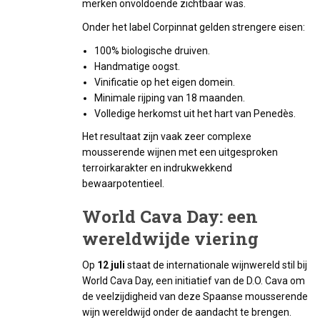
merken onvoldoende zichtbaar was.
Onder het label Corpinnat gelden strengere eisen:
100% biologische druiven.
Handmatige oogst.
Vinificatie op het eigen domein.
Minimale rijping van 18 maanden.
Volledige herkomst uit het hart van Penedès.
Het resultaat zijn vaak zeer complexe
mousserende wijnen met een uitgesproken
terroirkarakter en indrukwekkend
bewaarpotentieel.
World Cava Day: een
wereldwijde viering
Op
12 juli
staat de internationale wijnwereld stil bij
World Cava Day, een initiatief van de D.O. Cava om
de veelzijdigheid van deze Spaanse mousserende
wijn wereldwijd onder de aandacht te brengen.