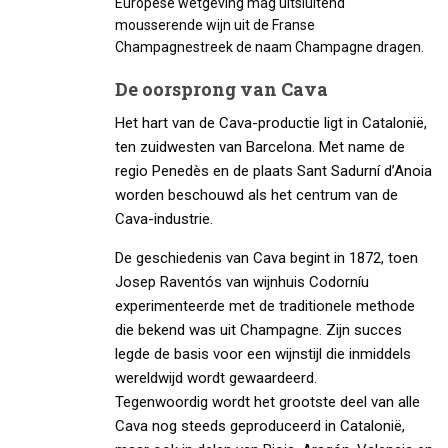
Europese wetgeving mag uitsluitend
mousserende wijn uit de Franse
Champagnestreek de naam Champagne dragen.
De oorsprong van Cava
Het hart van de Cava-productie ligt in Catalonië,
ten zuidwesten van Barcelona. Met name de
regio Penedès en de plaats Sant Sadurní d’Anoia
worden beschouwd als het centrum van de
Cava-industrie.
De geschiedenis van Cava begint in 1872, toen
Josep Raventós van wijnhuis Codorníu
experimenteerde met de traditionele methode
die bekend was uit Champagne. Zijn succes
legde de basis voor een wijnstijl die inmiddels
wereldwijd wordt gewaardeerd.
Tegenwoordig wordt het grootste deel van alle
Cava nog steeds geproduceerd in Catalonië,