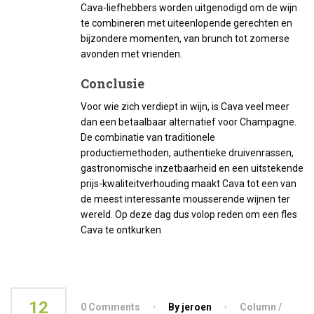
Cava-liefhebbers worden uitgenodigd om de wijn
te combineren met uiteenlopende gerechten en
bijzondere momenten, van brunch tot zomerse
avonden met vrienden.
Conclusie
Voor wie zich verdiept in wijn, is Cava veel meer
dan een betaalbaar alternatief voor Champagne.
De combinatie van traditionele
productiemethoden, authentieke druivenrassen,
gastronomische inzetbaarheid en een uitstekende
prijs-kwaliteitverhouding maakt Cava tot een van
de meest interessante mousserende wijnen ter
wereld. Op deze dag dus volop reden om een fles
Cava te ontkurken
12
0 Comments
By jeroen
Column /