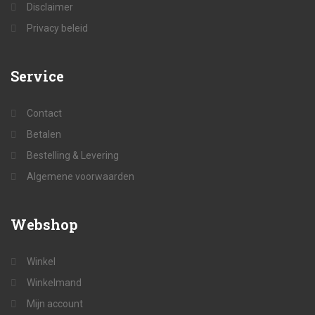
Disclaimer
Privacy beleid
Service
Contact
Betalen
Bestelling & Levering
Algemene voorwaarden
Webshop
Winkel
Winkelmand
Mijn account