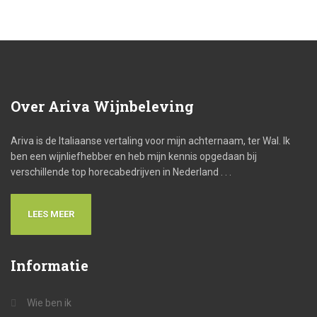
Over
Ariva Wijnbeleving
Ariva is de Italiaanse vertaling voor mijn achternaam, ter Wal. Ik
ben een wijnliefhebber en heb mijn kennis opgedaan bij
verschillende top horecabedrijven in Nederland . . .
LEES MEER
Informatie
Wie ben ik