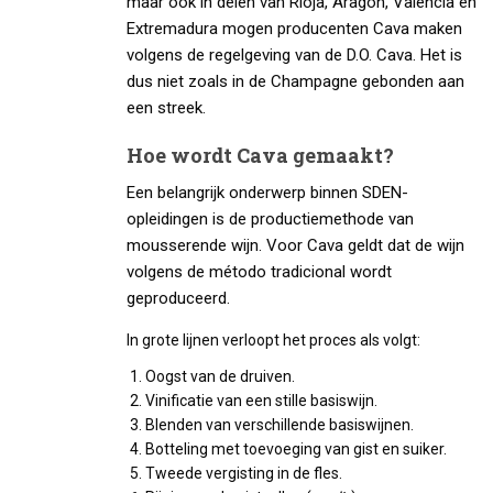
maar ook in delen van Rioja, Aragón, Valencia en
Extremadura mogen producenten Cava maken
volgens de regelgeving van de D.O. Cava. Het is
dus niet zoals in de Champagne gebonden aan
een streek.
Hoe wordt Cava gemaakt?
Een belangrijk onderwerp binnen SDEN-
opleidingen is de productiemethode van
mousserende wijn. Voor Cava geldt dat de wijn
volgens de método tradicional wordt
geproduceerd.
In grote lijnen verloopt het proces als volgt:
Oogst van de druiven.
Vinificatie van een stille basiswijn.
Blenden van verschillende basiswijnen.
Botteling met toevoeging van gist en suiker.
Tweede vergisting in de fles.