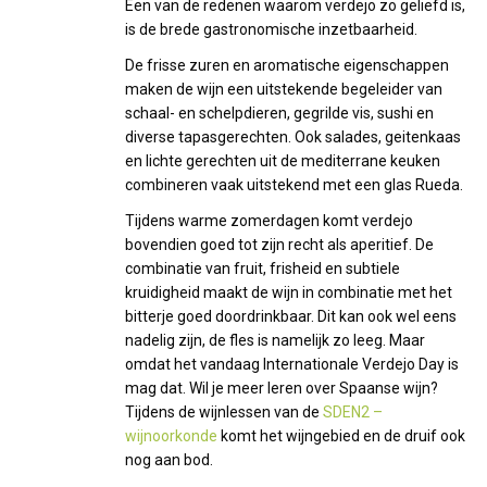
Een van de redenen waarom verdejo zo geliefd is,
is de brede gastronomische inzetbaarheid.
De frisse zuren en aromatische eigenschappen
maken de wijn een uitstekende begeleider van
schaal- en schelpdieren, gegrilde vis, sushi en
diverse tapasgerechten. Ook salades, geitenkaas
en lichte gerechten uit de mediterrane keuken
combineren vaak uitstekend met een glas Rueda.
Tijdens warme zomerdagen komt verdejo
bovendien goed tot zijn recht als aperitief. De
combinatie van fruit, frisheid en subtiele
kruidigheid maakt de wijn in combinatie met het
bitterje goed doordrinkbaar. Dit kan ook wel eens
nadelig zijn, de fles is namelijk zo leeg. Maar
omdat het vandaag Internationale Verdejo Day is
mag dat. Wil je meer leren over Spaanse wijn?
Tijdens de wijnlessen van de
SDEN2 –
wijnoorkonde
komt het wijngebied en de druif ook
nog aan bod.