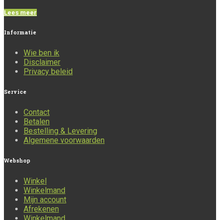
Lees meer
Informatie
Wie ben ik
Disclaimer
Privacy beleid
Service
Contact
Betalen
Bestelling & Levering
Algemene voorwaarden
Webshop
Winkel
Winkelmand
Mijn account
Afrekenen
Winkelmand