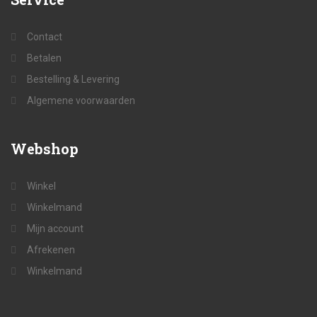
Contact
Betalen
Bestelling & Levering
Algemene voorwaarden
Webshop
Winkel
Winkelmand
Mijn account
Afrekenen
Winkelmand