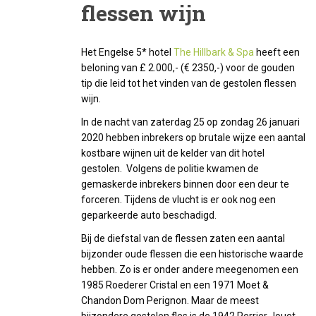
flessen wijn
Het Engelse 5* hotel
The Hillbark & Spa
heeft een
beloning van £ 2.000,- (€ 2350,-) voor de gouden
tip die leid tot het vinden van de gestolen flessen
wijn.
In de nacht van zaterdag 25 op zondag 26 januari
2020 hebben inbrekers op brutale wijze een aantal
kostbare wijnen uit de kelder van dit hotel
gestolen. Volgens de politie kwamen de
gemaskerde inbrekers binnen door een deur te
forceren. Tijdens de vlucht is er ook nog een
geparkeerde auto beschadigd.
Bij de diefstal van de flessen zaten een aantal
bijzonder oude flessen die een historische waarde
hebben. Zo is er onder andere meegenomen een
1985 Roederer Cristal en een 1971 Moet &
Chandon Dom Perignon. Maar de meest