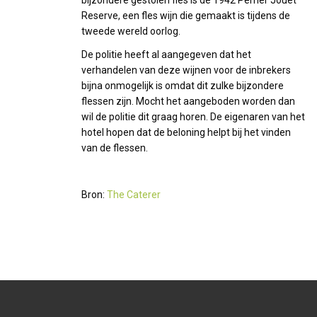
bijzondere gestolen fles is de 1942 Perrier Jouet
Reserve, een fles wijn die gemaakt is tijdens de
tweede wereld oorlog.
De politie heeft al aangegeven dat het
verhandelen van deze wijnen voor de inbrekers
bijna onmogelijk is omdat dit zulke bijzondere
flessen zijn. Mocht het aangeboden worden dan
wil de politie dit graag horen. De eigenaren van het
hotel hopen dat de beloning helpt bij het vinden
van de flessen.
Bron:
The Caterer