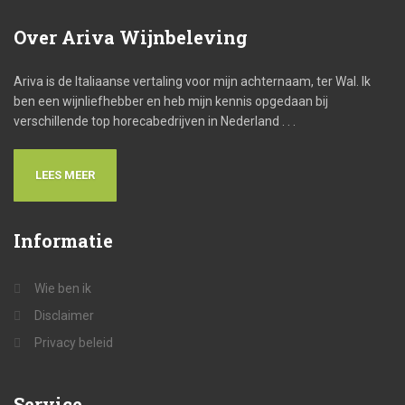
Over
Ariva Wijnbeleving
Ariva is de Italiaanse vertaling voor mijn achternaam, ter Wal. Ik
ben een wijnliefhebber en heb mijn kennis opgedaan bij
verschillende top horecabedrijven in Nederland . . .
LEES MEER
Informatie
Wie ben ik
Disclaimer
Privacy beleid
Service