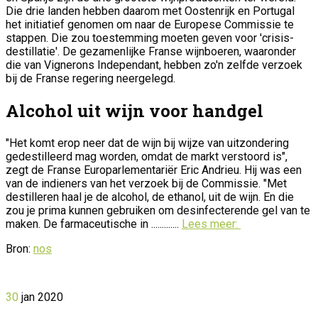
Die drie landen hebben daarom met Oostenrijk en Portugal
het initiatief genomen om naar de Europese Commissie te
stappen. Die zou toestemming moeten geven voor 'crisis-
destillatie'. De gezamenlijke Franse wijnboeren, waaronder
die van Vignerons Independant, hebben zo'n zelfde verzoek
bij de Franse regering neergelegd.
Alcohol uit wijn voor handgel
"Het komt erop neer dat de wijn bij wijze van uitzondering
gedestilleerd mag worden, omdat de markt verstoord is",
zegt de Franse Europarlementariër Eric Andrieu. Hij was een
van de indieners van het verzoek bij de Commissie. "Met
destilleren haal je de alcohol, de ethanol, uit de wijn. En die
zou je prima kunnen gebruiken om desinfecterende gel van te
maken. De farmaceutische in .............
Lees meer:
Bron:
nos
30
jan
2020