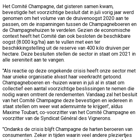
Het Comité Champagne, dat gisteren samen kwam,
bevestigde het voorzichtige besluit dat in juli vorig jaar werd
genomen om het volume van de druivenoogst 2020 aan te
passen, om de inspanningen tussen de Champagneboeren en
de Champagnehuizen te verdelen. Gezien de economische
context heeft het Comité dan ook besloten de beschikbare
oogst (8.000 kg/ha) aan te vullen met een ter
beschikkingstelling uit de reserve van 400 kilo druiven per
hectare. Deze besluiten stellen de sector in staat om 2021 in
alle sereniteit aan te vangen.
"Als reactie op deze ongekende crisis heeft onze sector met
haar unieke organisatie alvast haar veerkracht getoond.
Champagneboeren en -huizen waren in juli al in staat om
collectief een aantal voorzichtige beslissingen te nemen die
nodig waren omtrent de rendementen. Vandaag zal het besluit
van het Comité Champagne deze bevestigen en iedereen in
staat stellen om weer wat ademruimte te krijgen", aldus
Maxime Toubart, co-voorzitter van het Comité Champagne en
voorzitter van de Syndicat Général des Vignerons.
"Ondanks de crisis blijft Champagne de harten beroeren van
consumenten. Zeker in tijden waarin veel andere pleziertjes