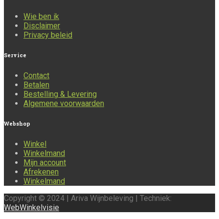
Wie ben ik
Disclaimer
Privacy beleid
Service
Contact
Betalen
Bestelling & Levering
Algemene voorwaarden
Webshop
Winkel
Winkelmand
Mijn account
Afrekenen
Winkelmand
Copyright © 2024 | Ariva Wijnbeleving | Techniek:
WebWinkelvisie