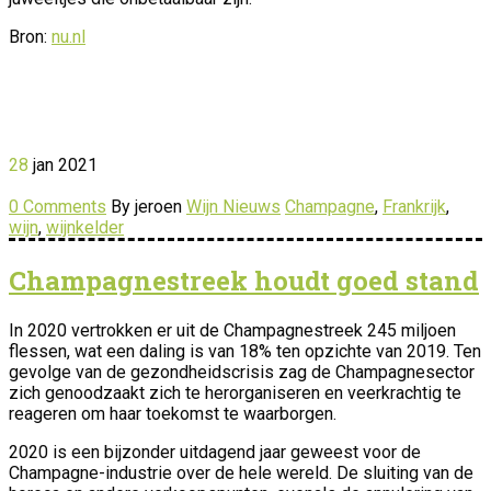
Bron:
nu.nl
28
jan
2021
0 Comments
By jeroen
Wijn Nieuws
Champagne
,
Frankrijk
,
wijn
,
wijnkelder
Champagnestreek houdt goed stand
In 2020 vertrokken er uit de Champagnestreek 245 miljoen
flessen, wat een daling is van 18% ten opzichte van 2019. Ten
gevolge van de gezondheidscrisis zag de Champagnesector
zich genoodzaakt zich te herorganiseren en veerkrachtig te
reageren om haar toekomst te waarborgen.
2020 is een bijzonder uitdagend jaar geweest voor de
Champagne-industrie over de hele wereld. De sluiting van de