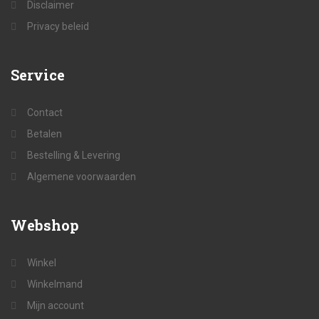
Disclaimer
Privacy beleid
Service
Contact
Betalen
Bestelling & Levering
Algemene voorwaarden
Webshop
Winkel
Winkelmand
Mijn account