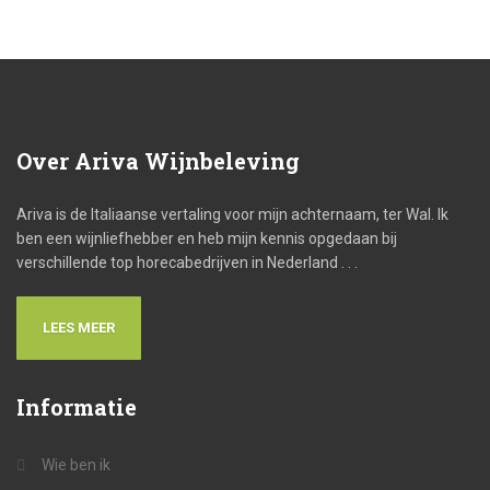
Over
Ariva Wijnbeleving
Ariva is de Italiaanse vertaling voor mijn achternaam, ter Wal. Ik
ben een wijnliefhebber en heb mijn kennis opgedaan bij
verschillende top horecabedrijven in Nederland . . .
LEES MEER
Informatie
Wie ben ik