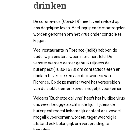
drinken
De coronavirus (Covid-19) heeft veel invloed op
ons dagelijkse leven. Veel ingrijpende maatregelen
worden genomen om het virus onder controle te
krijgen.
Veel restaurants in Florence (Italië) hebben de
oude 'wijnvensters' weer in ere hersteld. De
venster werden eerder gebruikt tijdens de
builenpest (1630-1633) om contactloos eten en
drinken te vertrekken aan de inwoners van
Florence. Op deze manier werd het verspreiden
van de ziektekiemen zoveel mogelijk voorkomen.
Volgens "Buchette del vino" heeft het huidige virus
ons weer teruggebracht in de tijd. Tijdens de
builenpest moest lichamelijk contact ook zoveel
mogelijk voorkomen worden, tegenwoordig is
afstand ook belangrijk om verspreiding te