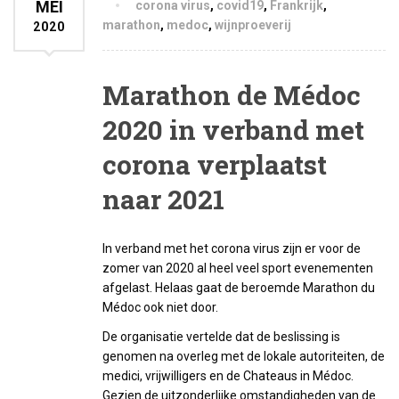
MEI
corona virus
,
covid19
,
Frankrijk
,
marathon
,
medoc
,
wijnproeverij
2020
Marathon de Médoc
2020 in verband met
corona verplaatst
naar 2021
In verband met het corona virus zijn er voor de
zomer van 2020 al heel veel sport evenementen
afgelast. Helaas gaat de beroemde Marathon du
Médoc ook niet door.
De organisatie vertelde dat de beslissing is
genomen na overleg met de lokale autoriteiten, de
medici, vrijwilligers en de Chateaus in Médoc.
Gezien de uitzonderlijke omstandigheden van de