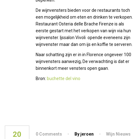
beperken.
De wijnvensters bieden voor de restaurants toch
een mogelijkheid om eten en drinken te verkopen.
Restaurant Osteria delle Brache Firenze is als
eerste gestart met het verkopen van wijn via hun
wijnvenster. Ijssalon Vivoli opende eveneens zijn
wijnvenster maar dan om ijs en koffie te serveren.
Naar schatting zijn er in in Florence ongeveer 100
wijnvensters aanwezig, De verwachting is dat er
binnenkort meer vensters open gaan.
Bron:
buchette del vino
20
0 Comments
By jeroen
Wijn Nieuws