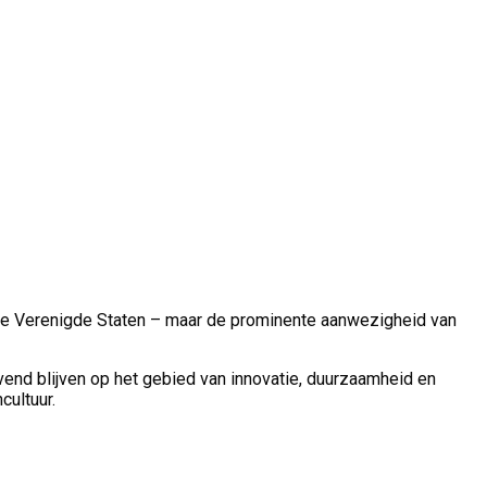
t de Verenigde Staten – maar de prominente aanwezigheid van
evend blijven op het gebied van innovatie, duurzaamheid en
cultuur.