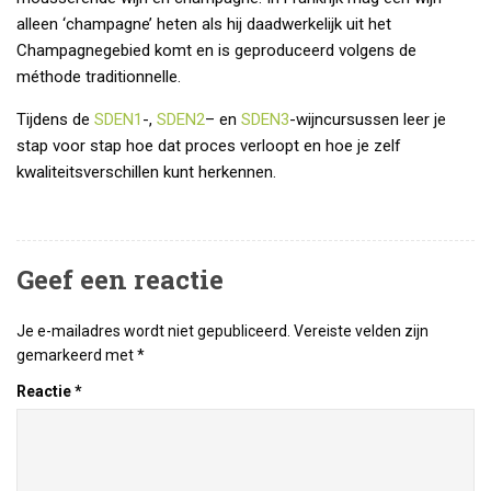
alleen ‘champagne’ heten als hij daadwerkelijk uit het
Champagnegebied komt en is geproduceerd volgens de
méthode traditionnelle.
Tijdens de
SDEN1
-,
SDEN2
– en
SDEN3
-wijncursussen leer je
stap voor stap hoe dat proces verloopt en hoe je zelf
kwaliteitsverschillen kunt herkennen.
Geef een reactie
Je e-mailadres wordt niet gepubliceerd.
Vereiste velden zijn
gemarkeerd met
*
Reactie
*