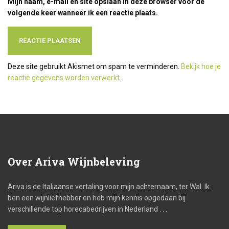
Mijn naam, e-mail en site opslaan in deze browser voor de
volgende keer wanneer ik een reactie plaats.
Deze site gebruikt Akismet om spam te verminderen.
Bekijk hoe je
reactie gegevens worden verwerkt
.
Over
Ariva Wijnbeleving
Ariva is de Italiaanse vertaling voor mijn achternaam, ter Wal. Ik
ben een wijnliefhebber en heb mijn kennis opgedaan bij
verschillende top horecabedrijven in Nederland . . .