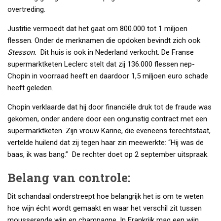
overtreding.
Justitie vermoedt dat het gaat om 800.000 tot 1 miljoen
flessen. Onder de merknamen die opdoken bevindt zich ook
Stesson.
Dit huis is ook in Nederland verkocht. De Franse
supermarktketen Leclerc stelt dat zij 136.000 flessen nep-
Chopin in voorraad heeft en daardoor 1,5 miljoen euro schade
heeft geleden.
Chopin verklaarde dat hij door financiële druk tot de fraude was
gekomen, onder andere door een ongunstig contract met een
supermarktketen. Zijn vrouw Karine, die eveneens terechtstaat,
vertelde huilend dat zij tegen haar zin meewerkte: “Hij was de
baas, ik was bang.” De rechter doet op 2 september uitspraak.
Belang van controle:
Dit schandaal onderstreept hoe belangrijk het is om te weten
hoe wijn écht wordt gemaakt en waar het verschil zit tussen
mousserende wijn en champagne. In Frankrijk mag een wijn