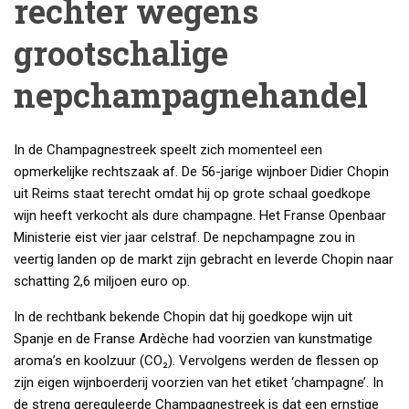
rechter wegens
grootschalige
nepchampagnehandel
In de Champagnestreek speelt zich momenteel een
opmerkelijke rechtszaak af. De 56-jarige wijnboer Didier Chopin
uit Reims staat terecht omdat hij op grote schaal goedkope
wijn heeft verkocht als dure champagne. Het Franse Openbaar
Ministerie eist vier jaar celstraf. De nepchampagne zou in
veertig landen op de markt zijn gebracht en leverde Chopin naar
schatting 2,6 miljoen euro op.
In de rechtbank bekende Chopin dat hij goedkope wijn uit
Spanje en de Franse Ardèche had voorzien van kunstmatige
aroma’s en koolzuur (CO₂). Vervolgens werden de flessen op
zijn eigen wijnboerderij voorzien van het etiket ‘champagne’. In
de streng gereguleerde Champagnestreek is dat een ernstige