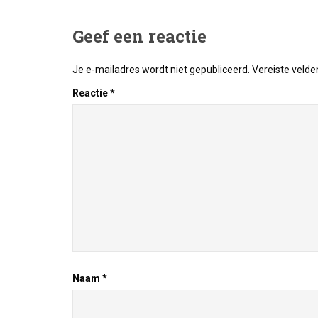
Geef een reactie
Je e-mailadres wordt niet gepubliceerd.
Vereiste veld
Reactie
*
Naam
*