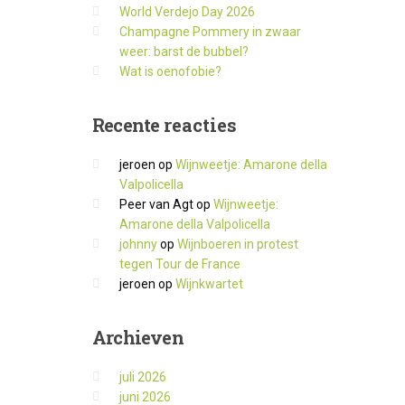
World Verdejo Day 2026
Champagne Pommery in zwaar
weer: barst de bubbel?
Wat is oenofobie?
Recente
reacties
jeroen
op
Wijnweetje: Amarone della
Valpolicella
Peer van Agt
op
Wijnweetje:
Amarone della Valpolicella
johnny
op
Wijnboeren in protest
tegen Tour de France
jeroen
op
Wijnkwartet
Archieven
juli 2026
juni 2026