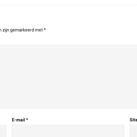
en zijn gemarkeerd met
*
E-mail
*
Sit