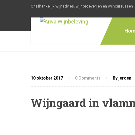
Onafhankelijk wijnadvies, wijnproeverijen en wijncursussen
Hom
10 oktober 2017
0 Comments
By jeroen
Wijngaard in vlam