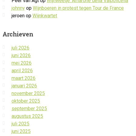
Peer van Agt
op
Wijnweetje: Amarone della Valpolicella
johnny
op
Wijnboeren in protest tegen Tour de France
jeroen
op
Wijnkwartet
Archieven
juli 2026
juni 2026
mei 2026
april 2026
maart 2026
januari 2026
november 2025
oktober 2025
september 2025
augustus 2025
juli 2025
juni 2025