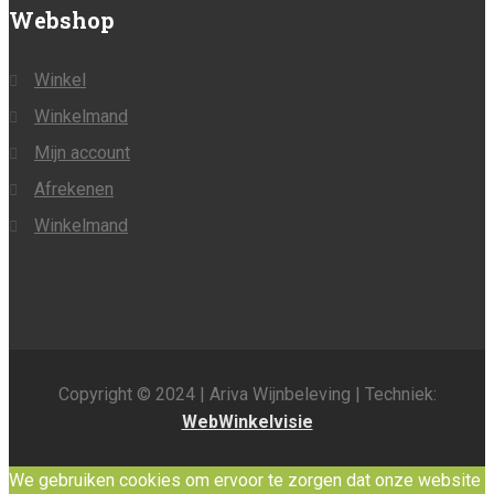
Webshop
Winkel
Winkelmand
Mijn account
Afrekenen
Winkelmand
Copyright © 2024 | Ariva Wijnbeleving | Techniek:
WebWinkelvisie
We gebruiken cookies om ervoor te zorgen dat onze website