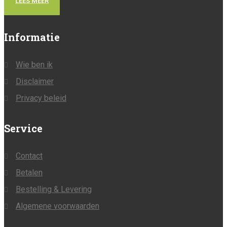
LEES MEER
Informatie
Wie ben ik
Disclaimer
Privacy beleid
Service
Contact
Betalen
Bestelling & Levering
Algemene voorwaarden