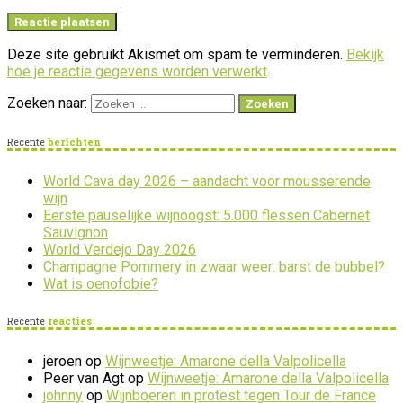
Deze site gebruikt Akismet om spam te verminderen.
Bekijk
hoe je reactie gegevens worden verwerkt
.
Zoeken naar:
Recente
berichten
World Cava day 2026 – aandacht voor mousserende
wijn
Eerste pauselijke wijnoogst: 5.000 flessen Cabernet
Sauvignon
World Verdejo Day 2026
Champagne Pommery in zwaar weer: barst de bubbel?
Wat is oenofobie?
Recente
reacties
jeroen
op
Wijnweetje: Amarone della Valpolicella
Peer van Agt
op
Wijnweetje: Amarone della Valpolicella
johnny
op
Wijnboeren in protest tegen Tour de France