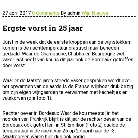
27 april 2017
0 Comments
By admin
Wijn Nieuws
Ergste vorst in 25 jaar
Juist in de week dat de eerste knoppen aan de wijnstokken
komen is de nachttemperatuur drastisch naar beneden
gedaald. Waar de Champagne, Chablis en Bourgogne wel
vaker last heeft van kou is dit jaar ook de Bordeaux getroffen
door vorst.
Waar er de laatste jaren steeds vaker gesproken wordt over
het opwarmen van de aarde is de Franse wijnboer druk bezig
om zijn eigen wijngaarden te verwarmen met kacheltjes en
vuurkorven (zie foto 1).
Rechter oever in Bordeaux Waar de kou meestal in het
noorden van Frankrijk blijft is dit jaar de rechter oever van de
Bordeaux ook getroffen. in St. Emillion (Foto 2) daalde de
temperatuur in de nacht van 26 op 27 april naar de -3.
Maatregelen waren hier dus ook nodig.