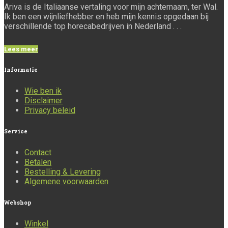
Ariva is de Italiaanse vertaling voor mijn achternaam, ter Wal.
Ik ben een wijnliefhebber en heb mijn kennis opgedaan bij
verschillende top horecabedrijven in Nederland . . .
Lees meer
Informatie
Wie ben ik
Disclaimer
Privacy beleid
Service
Contact
Betalen
Bestelling & Levering
Algemene voorwaarden
Webshop
Winkel