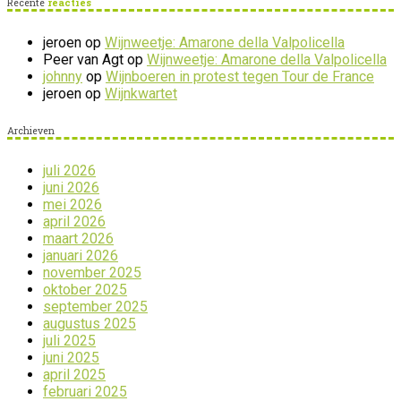
Recente
reacties
jeroen
op
Wijnweetje: Amarone della Valpolicella
Peer van Agt
op
Wijnweetje: Amarone della Valpolicella
johnny
op
Wijnboeren in protest tegen Tour de France
jeroen
op
Wijnkwartet
Archieven
juli 2026
juni 2026
mei 2026
april 2026
maart 2026
januari 2026
november 2025
oktober 2025
september 2025
augustus 2025
juli 2025
juni 2025
april 2025
februari 2025