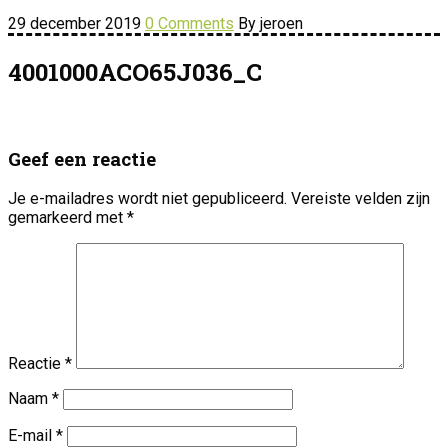
29 december 2019
0 Comments
By jeroen
4001000ACO65J036_C
Geef een reactie
Je e-mailadres wordt niet gepubliceerd.
Vereiste velden zijn
gemarkeerd met
*
Reactie
*
Naam
*
E-mail
*