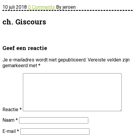
10 juli 2018
0 Comments
By jeroen
ch. Giscours
Geef een reactie
Je e-mailadres wordt niet gepubliceerd.
Vereiste velden zijn
gemarkeerd met
*
Reactie
*
Naam
*
E-mail
*