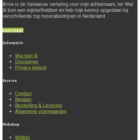
Ariva is de Italiaanse vertaling voor mijn achternaam, ter Wal.
Ik ben een wijnliefhebber en heb mijn kennis opgedaan bij
verschillende top horecabedrijven in Nederland . . .
Lees meer
Informatie
Wie ben ik
Disclaimer
Privacy beleid
Service
Contact
Betalen
Bestelling & Levering
Algemene voorwaarden
Webshop
Winkel