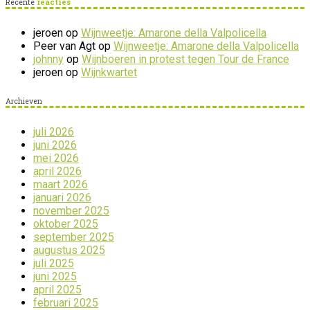
Recente
reacties
jeroen
op
Wijnweetje: Amarone della Valpolicella
Peer van Agt
op
Wijnweetje: Amarone della Valpolicella
johnny
op
Wijnboeren in protest tegen Tour de France
jeroen
op
Wijnkwartet
Archieven
juli 2026
juni 2026
mei 2026
april 2026
maart 2026
januari 2026
november 2025
oktober 2025
september 2025
augustus 2025
juli 2025
juni 2025
april 2025
februari 2025