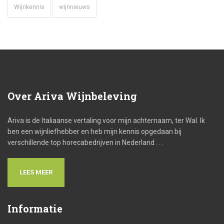
Wijnkennis
wijnnieuws
Over
Ariva Wijnbeleving
Ariva is de Italiaanse vertaling voor mijn achternaam, ter Wal. Ik
ben een wijnliefhebber en heb mijn kennis opgedaan bij
verschillende top horecabedrijven in Nederland . . .
LEES MEER
Informatie