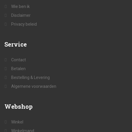
Wie ben ik
Disclaimer
Privacy beleid
Service
Contact
Betalen
Bestelling & Levering
Algemene voorwaarden
Webshop
Winkel
Winkelmand