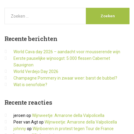
Recente
berichten
World Cava day 2026 – aandacht voor mousserende wijn
Eerste pauselijke wijnoogst: 5.000 flessen Cabernet
Sauvignon
World Verdejo Day 2026
Champagne Pommery in zwaar weer: barst de bubbel?
Wat is oenofobie?
Recente
reacties
jeroen
op
Wijnweetje: Amarone della Valpolicella
Peer van Agt
op
Wijnweetje: Amarone della Valpolicella
johnny
op
Wijnboeren in protest tegen Tour de France