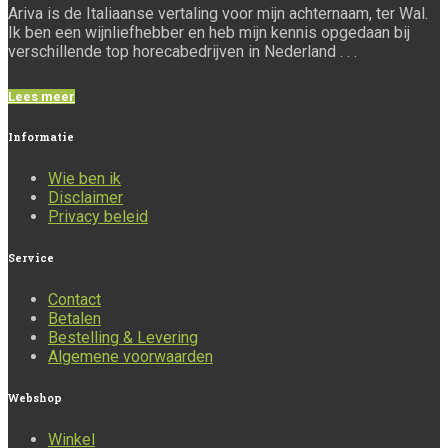
Ariva is de Italiaanse vertaling voor mijn achternaam, ter Wal.
Ik ben een wijnliefhebber en heb mijn kennis opgedaan bij
verschillende top horecabedrijven in Nederland . . .
Lees meer
Informatie
Wie ben ik
Disclaimer
Privacy beleid
Service
Contact
Betalen
Bestelling & Levering
Algemene voorwaarden
Webshop
Winkel