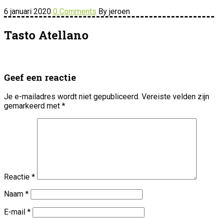
6 januari 2020
0 Comments
By jeroen
Tasto Atellano
Geef een reactie
Je e-mailadres wordt niet gepubliceerd.
Vereiste velden zijn
gemarkeerd met
*
Reactie
*
Naam
*
E-mail
*