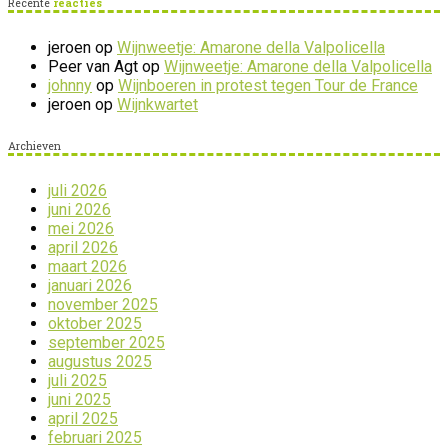
Recente
reacties
jeroen
op
Wijnweetje: Amarone della Valpolicella
Peer van Agt
op
Wijnweetje: Amarone della Valpolicella
johnny
op
Wijnboeren in protest tegen Tour de France
jeroen
op
Wijnkwartet
Archieven
juli 2026
juni 2026
mei 2026
april 2026
maart 2026
januari 2026
november 2025
oktober 2025
september 2025
augustus 2025
juli 2025
juni 2025
april 2025
februari 2025