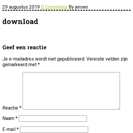
29 augustus 2019
0 Comments
By jeroen
download
Geef een reactie
Je e-mailadres wordt niet gepubliceerd.
Vereiste velden zijn
gemarkeerd met
*
Reactie
*
Naam
*
E-mail
*