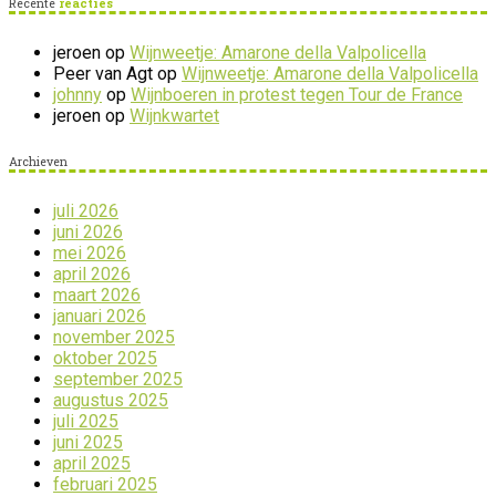
Recente
reacties
jeroen
op
Wijnweetje: Amarone della Valpolicella
Peer van Agt
op
Wijnweetje: Amarone della Valpolicella
johnny
op
Wijnboeren in protest tegen Tour de France
jeroen
op
Wijnkwartet
Archieven
juli 2026
juni 2026
mei 2026
april 2026
maart 2026
januari 2026
november 2025
oktober 2025
september 2025
augustus 2025
juli 2025
juni 2025
april 2025
februari 2025