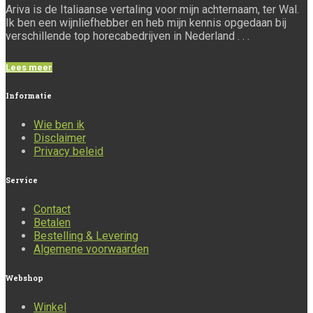
Ariva is de Italiaanse vertaling voor mijn achternaam, ter Wal.
Ik ben een wijnliefhebber en heb mijn kennis opgedaan bij
verschillende top horecabedrijven in Nederland . . .
Lees meer
Informatie
Wie ben ik
Disclaimer
Privacy beleid
Service
Contact
Betalen
Bestelling & Levering
Algemene voorwaarden
Webshop
Winkel