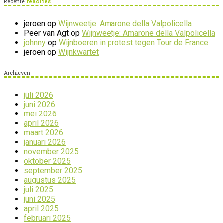
Recente
reacties
jeroen
op
Wijnweetje: Amarone della Valpolicella
Peer van Agt
op
Wijnweetje: Amarone della Valpolicella
johnny
op
Wijnboeren in protest tegen Tour de France
jeroen
op
Wijnkwartet
Archieven
juli 2026
juni 2026
mei 2026
april 2026
maart 2026
januari 2026
november 2025
oktober 2025
september 2025
augustus 2025
juli 2025
juni 2025
april 2025
februari 2025