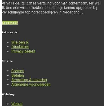
Ariva is de Italiaanse vertaling voor mijn achternaam, ter Wal.
Ik ben een wijnliefhebber en heb mijn kennis opgedaan bij
verschillende top horecabedrijven in Nederland . . .
Lees meer
Informatie
Wie ben ik
Disclaimer
Privacy beleid
Service
Contact
Betalen
Bestelling & Levering
Algemene voorwaarden
Webshop
Winkel