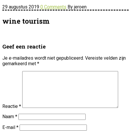
29 augustus 2019
0 Comments
By jeroen
wine tourism
Geef een reactie
Je e-mailadres wordt niet gepubliceerd.
Vereiste velden zijn
gemarkeerd met
*
Reactie
*
Naam
*
E-mail
*