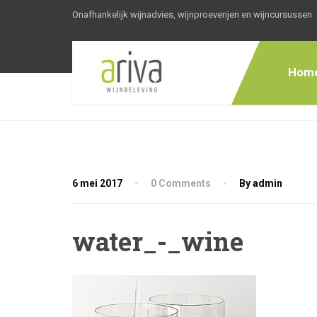
Onafhankelijk wijnadvies, wijnproeverijen en wijncursussen
Hom
6 mei 2017
0 Comments
By admin
water_-_wine