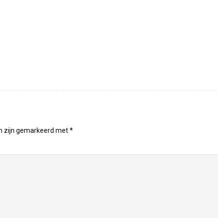
en zijn gemarkeerd met
*