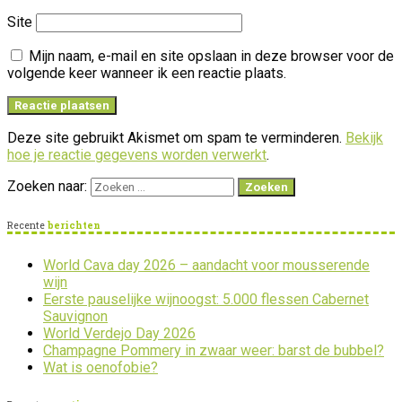
Site
Mijn naam, e-mail en site opslaan in deze browser voor de
volgende keer wanneer ik een reactie plaats.
Deze site gebruikt Akismet om spam te verminderen.
Bekijk
hoe je reactie gegevens worden verwerkt
.
Zoeken naar:
Recente
berichten
World Cava day 2026 – aandacht voor mousserende
wijn
Eerste pauselijke wijnoogst: 5.000 flessen Cabernet
Sauvignon
World Verdejo Day 2026
Champagne Pommery in zwaar weer: barst de bubbel?
Wat is oenofobie?