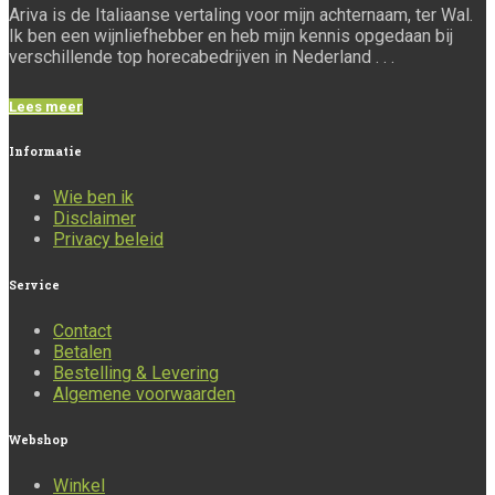
Ariva is de Italiaanse vertaling voor mijn achternaam, ter Wal.
Ik ben een wijnliefhebber en heb mijn kennis opgedaan bij
verschillende top horecabedrijven in Nederland . . .
Lees meer
Informatie
Wie ben ik
Disclaimer
Privacy beleid
Service
Contact
Betalen
Bestelling & Levering
Algemene voorwaarden
Webshop
Winkel