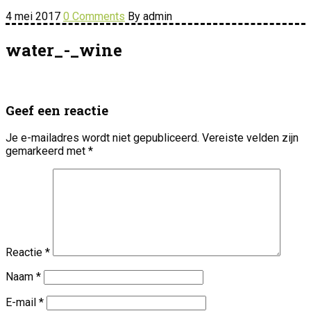
4 mei 2017
0 Comments
By admin
water_-_wine
Geef een reactie
Je e-mailadres wordt niet gepubliceerd.
Vereiste velden zijn
gemarkeerd met
*
Reactie
*
Naam
*
E-mail
*