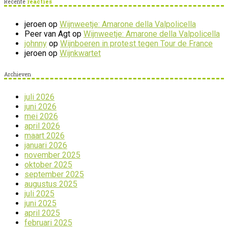
Recente
reacties
jeroen
op
Wijnweetje: Amarone della Valpolicella
Peer van Agt
op
Wijnweetje: Amarone della Valpolicella
johnny
op
Wijnboeren in protest tegen Tour de France
jeroen
op
Wijnkwartet
Archieven
juli 2026
juni 2026
mei 2026
april 2026
maart 2026
januari 2026
november 2025
oktober 2025
september 2025
augustus 2025
juli 2025
juni 2025
april 2025
februari 2025