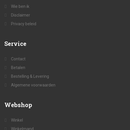
Wie ben ik
Disclaimer
Privacy beleid
Service
Contact
Betalen
Bestelling & Levering
Algemene voorwaarden
Webshop
Winkel
Winkelmand