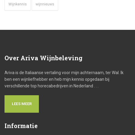
Wijnkennis
wijnnieuws
Over
Ariva Wijnbeleving
Ariva is de Italiaanse vertaling voor mijn achternaam, ter Wal. Ik
ben een wijnliefhebber en heb mijn kennis opgedaan bij
verschillende top horecabedrijven in Nederland . . .
LEES MEER
Informatie