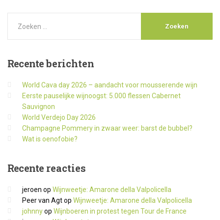
Recente
berichten
World Cava day 2026 – aandacht voor mousserende wijn
Eerste pauselijke wijnoogst: 5.000 flessen Cabernet
Sauvignon
World Verdejo Day 2026
Champagne Pommery in zwaar weer: barst de bubbel?
Wat is oenofobie?
Recente
reacties
jeroen
op
Wijnweetje: Amarone della Valpolicella
Peer van Agt
op
Wijnweetje: Amarone della Valpolicella
johnny
op
Wijnboeren in protest tegen Tour de France