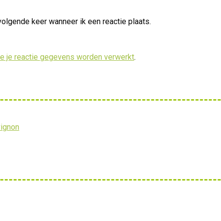
volgende keer wanneer ik een reactie plaats.
oe je reactie gegevens worden verwerkt
.
vignon