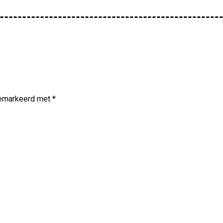
 gemarkeerd met
*