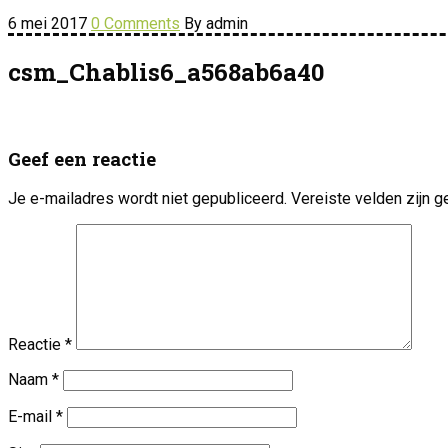
6 mei 2017
0 Comments
By admin
csm_Chablis6_a568ab6a40
Geef een reactie
Je e-mailadres wordt niet gepubliceerd.
Vereiste velden zijn
Reactie
*
Naam
*
E-mail
*