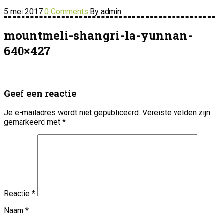
5 mei 2017
0 Comments
By admin
mountmeli-shangri-la-yunnan-
640×427
Geef een reactie
Je e-mailadres wordt niet gepubliceerd.
Vereiste velden zijn
gemarkeerd met
*
Reactie
*
Naam
*