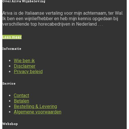
Over
Ariva Wijnbeleving
Ariva is de Italiaanse vertaling voor mijn achternaam, ter Wal.
Ik ben een wijnliefhebber en heb mijn kennis opgedaan bij
verschillende top horecabedrijven in Nederland . . .
Lees meer
Informatie
Wie ben ik
Disclaimer
Privacy beleid
Service
Contact
Betalen
Bestelling & Levering
Algemene voorwaarden
Webshop