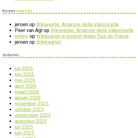
Recente
reacties
jeroen
op
Wijnweetje: Amarone della Valpolicella
Peer van Agt
op
Wijnweetje: Amarone della Valpolicella
johnny
op
Wijnboeren in protest tegen Tour de France
jeroen
op
Wijnkwartet
Archieven
juli 2026
juni 2026
mei 2026
april 2026
maart 2026
januari 2026
november 2025
oktober 2025
september 2025
augustus 2025
juli 2025
juni 2025