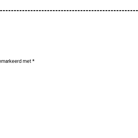
 gemarkeerd met
*