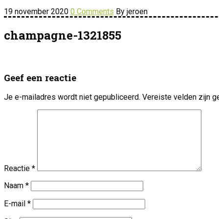
19 november 2020
0 Comments
By jeroen
champagne-1321855
Geef een reactie
Je e-mailadres wordt niet gepubliceerd.
Vereiste velden zijn
Reactie
*
Naam
*
E-mail
*