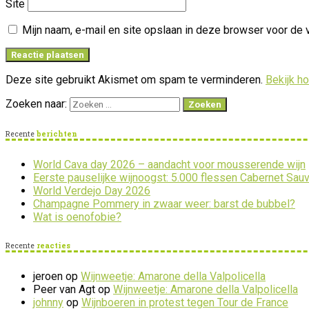
Site
Mijn naam, e-mail en site opslaan in deze browser voor de 
Deze site gebruikt Akismet om spam te verminderen.
Bekijk h
Zoeken naar:
Recente
berichten
World Cava day 2026 – aandacht voor mousserende wijn
Eerste pauselijke wijnoogst: 5.000 flessen Cabernet Sau
World Verdejo Day 2026
Champagne Pommery in zwaar weer: barst de bubbel?
Wat is oenofobie?
Recente
reacties
jeroen
op
Wijnweetje: Amarone della Valpolicella
Peer van Agt
op
Wijnweetje: Amarone della Valpolicella
johnny
op
Wijnboeren in protest tegen Tour de France