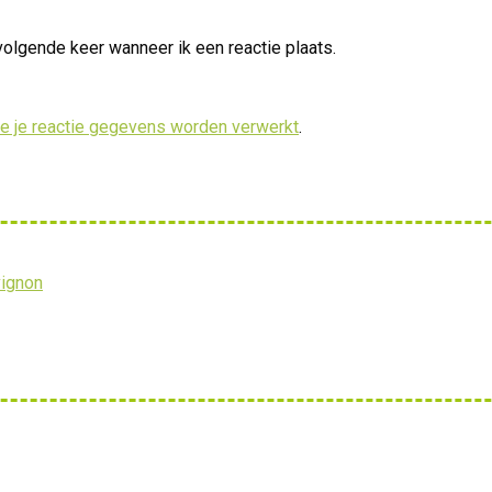
volgende keer wanneer ik een reactie plaats.
oe je reactie gegevens worden verwerkt
.
vignon