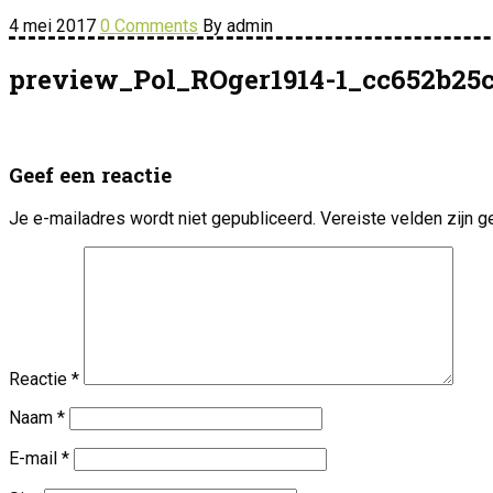
4 mei 2017
0 Comments
By admin
preview_Pol_ROger1914-1_cc652b25
Geef een reactie
Je e-mailadres wordt niet gepubliceerd.
Vereiste velden zijn
Reactie
*
Naam
*
E-mail
*