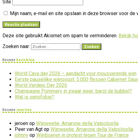
Site
Mijn naam, e-mail en site opslaan in deze browser voor de 
Deze site gebruikt Akismet om spam te verminderen.
Bekijk h
Zoeken naar:
Recente
berichten
World Cava day 2026 – aandacht voor mousserende wijn
Eerste pauselijke wijnoogst: 5.000 flessen Cabernet Sau
World Verdejo Day 2026
Champagne Pommery in zwaar weer: barst de bubbel?
Wat is oenofobie?
Recente
reacties
jeroen
op
Wijnweetje: Amarone della Valpolicella
Peer van Agt
op
Wijnweetje: Amarone della Valpolicella
johnny
op
Wijnboeren in protest tegen Tour de France