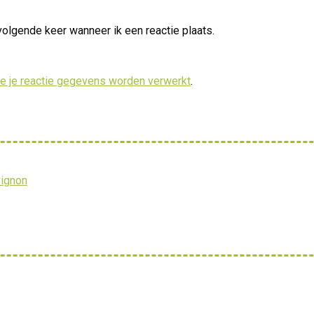
volgende keer wanneer ik een reactie plaats.
oe je reactie gegevens worden verwerkt
.
vignon