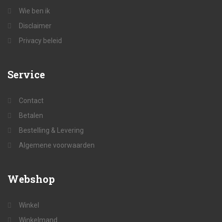
Wie ben ik
Disclaimer
Privacy beleid
Service
Contact
Betalen
Bestelling & Levering
Algemene voorwaarden
Webshop
Winkel
Winkelmand