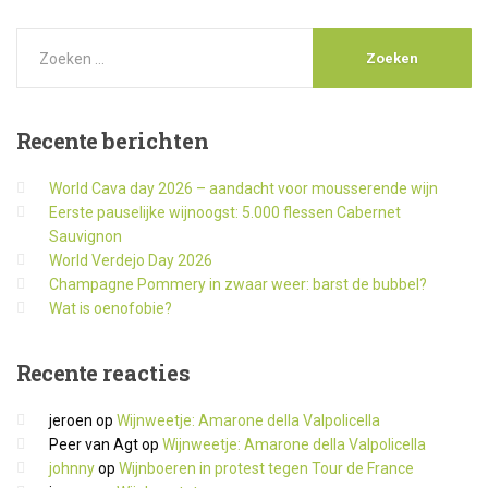
Recente
berichten
World Cava day 2026 – aandacht voor mousserende wijn
Eerste pauselijke wijnoogst: 5.000 flessen Cabernet
Sauvignon
World Verdejo Day 2026
Champagne Pommery in zwaar weer: barst de bubbel?
Wat is oenofobie?
Recente
reacties
jeroen
op
Wijnweetje: Amarone della Valpolicella
Peer van Agt
op
Wijnweetje: Amarone della Valpolicella
johnny
op
Wijnboeren in protest tegen Tour de France