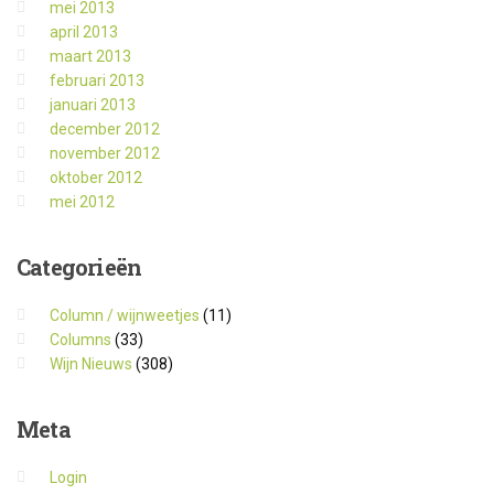
mei 2013
april 2013
maart 2013
februari 2013
januari 2013
december 2012
november 2012
oktober 2012
mei 2012
Categorieën
Column / wijnweetjes
(11)
Columns
(33)
Wijn Nieuws
(308)
Meta
Login