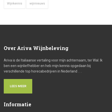
Wijnkennis
wijnnieuws
Over
Ariva Wijnbeleving
Ariva is de Italiaanse vertaling voor mijn achternaam, ter Wal. Ik
ben een wijnliefhebber en heb mijn kennis opgedaan bij
verschillende top horecabedrijven in Nederland . . .
LEES MEER
Informatie