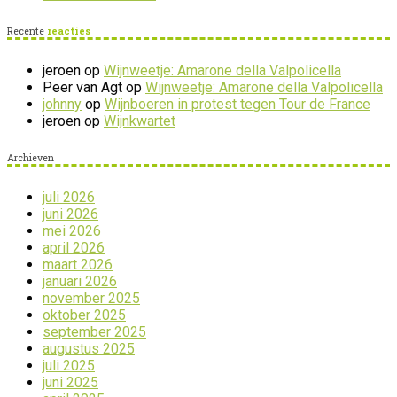
Recente
reacties
jeroen
op
Wijnweetje: Amarone della Valpolicella
Peer van Agt
op
Wijnweetje: Amarone della Valpolicella
johnny
op
Wijnboeren in protest tegen Tour de France
jeroen
op
Wijnkwartet
Archieven
juli 2026
juni 2026
mei 2026
april 2026
maart 2026
januari 2026
november 2025
oktober 2025
september 2025
augustus 2025
juli 2025
juni 2025