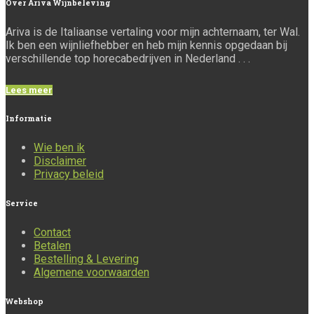
Over
Ariva Wijnbeleving
Ariva is de Italiaanse vertaling voor mijn achternaam, ter Wal.
Ik ben een wijnliefhebber en heb mijn kennis opgedaan bij
verschillende top horecabedrijven in Nederland . . .
Lees meer
Informatie
Wie ben ik
Disclaimer
Privacy beleid
Service
Contact
Betalen
Bestelling & Levering
Algemene voorwaarden
Webshop