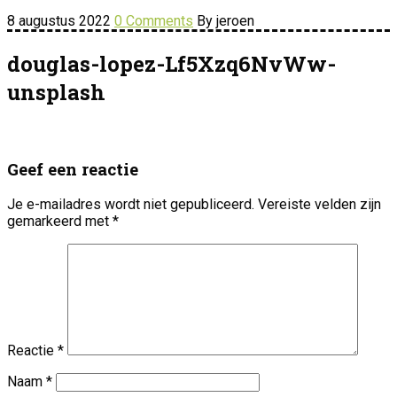
8 augustus 2022
0 Comments
By jeroen
douglas-lopez-Lf5Xzq6NvWw-
unsplash
Geef een reactie
Je e-mailadres wordt niet gepubliceerd.
Vereiste velden zijn
gemarkeerd met
*
Reactie
*
Naam
*