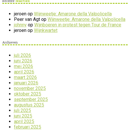
Recente
reacties
jeroen
op
Wijnweetje: Amarone della Valpolicella
Peer van Agt
op
Wijnweetje: Amarone della Valpolicella
johnny
op
Wijnboeren in protest tegen Tour de France
jeroen
op
Wijnkwartet
Archieven
juli 2026
juni 2026
mei 2026
april 2026
maart 2026
januari 2026
november 2025
oktober 2025
september 2025
augustus 2025
juli 2025
juni 2025
april 2025
februari 2025