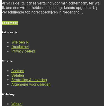
Ariva is de Italiaanse vertaling voor mijn achternaam, ter Wal.
Ik ben een wijnliefhebber en heb mijn kennis opgedaan bij
verschillende top horecabedrijven in Nederland . . .
Lees meer
Informatie
Wie ben ik
Disclaimer
Privacy beleid
Service
Contact
Betalen
Bestelling & Levering
Algemene voorwaarden
Webshop
Winkel