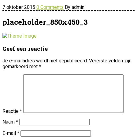
7 oktober 2015
0 Comments
By admin
placeholder_850x450_3
Geef een reactie
Je e-mailadres wordt niet gepubliceerd.
Vereiste velden zijn
gemarkeerd met
*
Reactie
*
Naam
*
E-mail
*