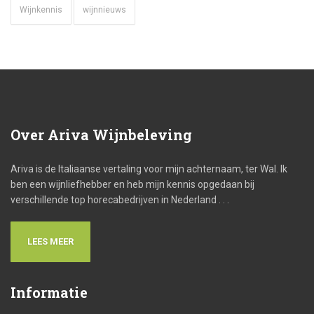
Wijnkennis
wijnnieuws
Over
Ariva Wijnbeleving
Ariva is de Italiaanse vertaling voor mijn achternaam, ter Wal. Ik
ben een wijnliefhebber en heb mijn kennis opgedaan bij
verschillende top horecabedrijven in Nederland . . .
LEES MEER
Informatie