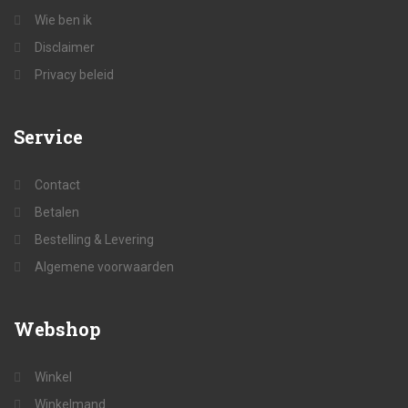
Wie ben ik
Disclaimer
Privacy beleid
Service
Contact
Betalen
Bestelling & Levering
Algemene voorwaarden
Webshop
Winkel
Winkelmand