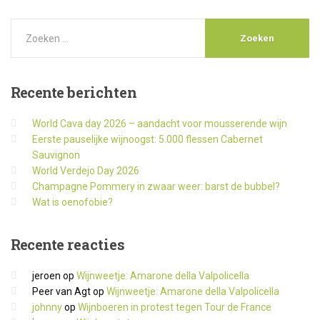
Recente
berichten
World Cava day 2026 – aandacht voor mousserende wijn
Eerste pauselijke wijnoogst: 5.000 flessen Cabernet
Sauvignon
World Verdejo Day 2026
Champagne Pommery in zwaar weer: barst de bubbel?
Wat is oenofobie?
Recente
reacties
jeroen
op
Wijnweetje: Amarone della Valpolicella
Peer van Agt
op
Wijnweetje: Amarone della Valpolicella
johnny
op
Wijnboeren in protest tegen Tour de France