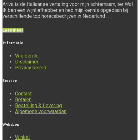
Ariva is de Italiaanse vertaling voor mijn achternaam, ter Wal.
Ik ben een wijnliefhebber en heb mijn kennis opgedaan bij
verschillende top horecabedrijven in Nederland . . .
Lees meer
Informatie
Wie ben ik
Disclaimer
Privacy beleid
Service
Contact
Betalen
Bestelling & Levering
Algemene voorwaarden
Webshop
Winkel