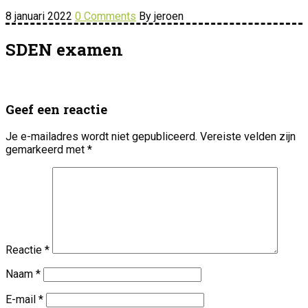
8 januari 2022
0 Comments
By jeroen
SDEN examen
Geef een reactie
Je e-mailadres wordt niet gepubliceerd.
Vereiste velden zijn
gemarkeerd met
*
Reactie
*
Naam
*
E-mail
*