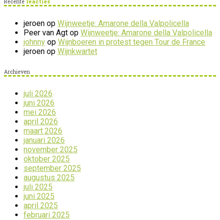
Recente
reacties
jeroen
op
Wijnweetje: Amarone della Valpolicella
Peer van Agt
op
Wijnweetje: Amarone della Valpolicella
johnny
op
Wijnboeren in protest tegen Tour de France
jeroen
op
Wijnkwartet
Archieven
juli 2026
juni 2026
mei 2026
april 2026
maart 2026
januari 2026
november 2025
oktober 2025
september 2025
augustus 2025
juli 2025
juni 2025
april 2025
februari 2025