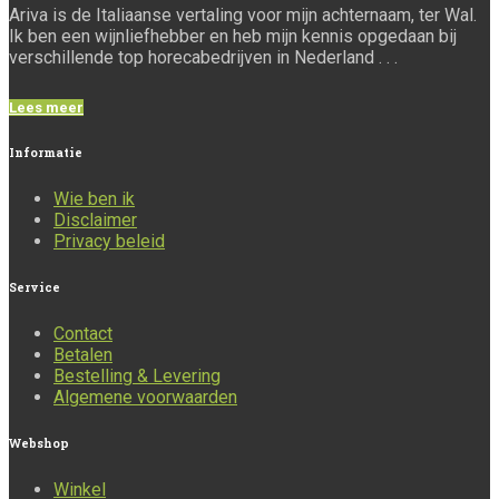
Ariva is de Italiaanse vertaling voor mijn achternaam, ter Wal.
Ik ben een wijnliefhebber en heb mijn kennis opgedaan bij
verschillende top horecabedrijven in Nederland . . .
Lees meer
Informatie
Wie ben ik
Disclaimer
Privacy beleid
Service
Contact
Betalen
Bestelling & Levering
Algemene voorwaarden
Webshop
Winkel