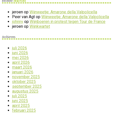
Recente
reacties
jeroen
op
Wijnweetje: Amarone della Valpolicella
Peer van Agt
op
Wijnweetje: Amarone della Valpolicella
johnny
op
Wijnboeren in protest tegen Tour de France
jeroen
op
Wijnkwartet
Archieven
juli 2026
juni 2026
mei 2026
april 2026
maart 2026
januari 2026
november 2025
oktober 2025
september 2025
augustus 2025
juli 2025
juni 2025
april 2025
februari 2025