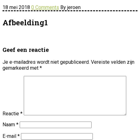
18 mei 2018
0 Comments
By jeroen
Afbeelding1
Geef een reactie
Je e-mailadres wordt niet gepubliceerd.
Vereiste velden zijn
gemarkeerd met
*
Reactie
*
Naam
*
E-mail
*