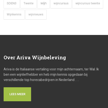
wijn
SDEN3
wijncursus
wijncursus twente
Twente
Wijnkennis
wijnnieuws
Over
Ariva Wijnbeleving
Ariva is de Italiaanse vertaling voor mijn achternaam, ter Wal. Ik
ben een wijnliefhebber en heb mijn kennis opgedaan bij
verschillende top horecabedrijven in Nederland . . .
LEES MEER