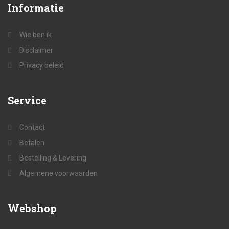
Informatie
Wie ben ik
Disclaimer
Privacy beleid
Service
Contact
Betalen
Bestelling & Levering
Algemene voorwaarden
Webshop