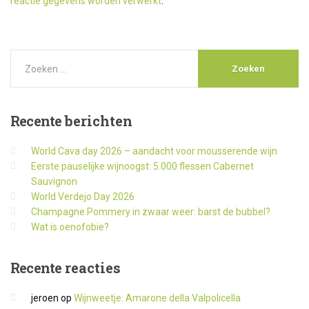
reactie gegevens worden verwerkt
.
Recente
berichten
World Cava day 2026 – aandacht voor mousserende wijn
Eerste pauselijke wijnoogst: 5.000 flessen Cabernet
Sauvignon
World Verdejo Day 2026
Champagne Pommery in zwaar weer: barst de bubbel?
Wat is oenofobie?
Recente
reacties
jeroen
op
Wijnweetje: Amarone della Valpolicella