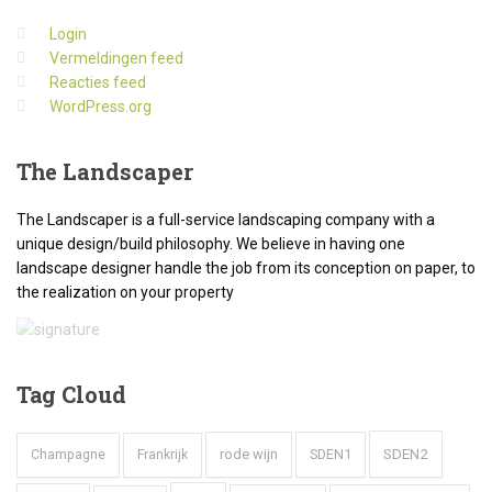
Login
Vermeldingen feed
Reacties feed
WordPress.org
The
Landscaper
The Landscaper is a full-service landscaping company with a
unique design/build philosophy. We believe in having one
landscape designer handle the job from its conception on paper, to
the realization on your property
Tag
Cloud
SDEN2
rode wijn
SDEN1
Champagne
Frankrijk