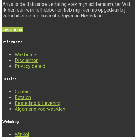
Ariva is de Italiaanse vertaling voor mijn achternaam, ter Wal.
Ik ben een wijnliefhebber en heb mijn kennis opgedaan bij
verschillende top horecabedrijven in Nederland . . .
Lees meer
Informatie
Wie ben ik
Disclaimer
Privacy beleid
Service
Contact
Betalen
Bestelling & Levering
Algemene voorwaarden
Webshop
Winkel