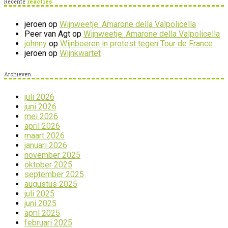
Recente
reacties
jeroen
op
Wijnweetje: Amarone della Valpolicella
Peer van Agt
op
Wijnweetje: Amarone della Valpolicella
johnny
op
Wijnboeren in protest tegen Tour de France
jeroen
op
Wijnkwartet
Archieven
juli 2026
juni 2026
mei 2026
april 2026
maart 2026
januari 2026
november 2025
oktober 2025
september 2025
augustus 2025
juli 2025
juni 2025
april 2025
februari 2025