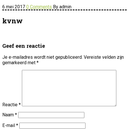
6 mei 2017
0 Comments
By admin
kvnw
Geef een reactie
Je e-mailadres wordt niet gepubliceerd.
Vereiste velden zijn
gemarkeerd met
*
Reactie
*
Naam
*
E-mail
*