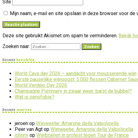
Site
Mijn naam, e-mail en site opslaan in deze browser voor de 
Deze site gebruikt Akismet om spam te verminderen.
Bekijk h
Zoeken naar:
Recente
berichten
World Cava day 2026 – aandacht voor mousserende wijn
Eerste pauselijke wijnoogst: 5.000 flessen Cabernet Sau
World Verdejo Day 2026
Champagne Pommery in zwaar weer: barst de bubbel?
Wat is oenofobie?
Recente
reacties
jeroen
op
Wijnweetje: Amarone della Valpolicella
Peer van Agt
op
Wijnweetje: Amarone della Valpolicella
johnny
op
Wijnboeren in protest tegen Tour de France