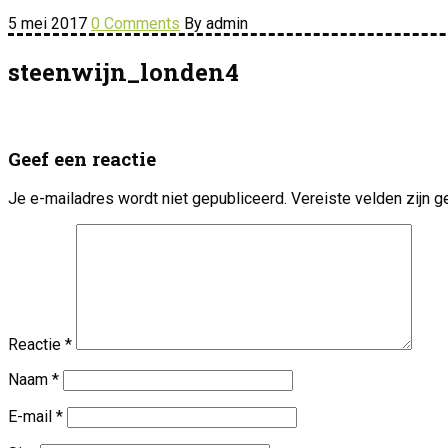
5 mei 2017
0 Comments
By admin
steenwijn_londen4
Geef een reactie
Je e-mailadres wordt niet gepubliceerd.
Vereiste velden zijn
Reactie
*
Naam
*
E-mail
*