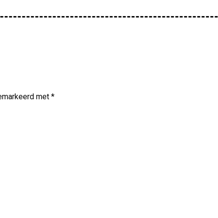
 gemarkeerd met
*