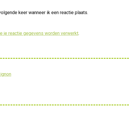
volgende keer wanneer ik een reactie plaats.
oe je reactie gegevens worden verwerkt
.
vignon