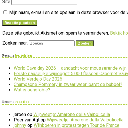
Site
Mijn naam, e-mail en site opslaan in deze browser voor de 
Deze site gebruikt Akismet om spam te verminderen.
Bekijk h
Zoeken naar:
Recente
berichten
World Cava day 2026 – aandacht voor mousserende wijn
Eerste pauselijke wijnoogst: 5.000 flessen Cabernet Sau
World Verdejo Day 2026
Champagne Pommery in zwaar weer: barst de bubbel?
Wat is oenofobie?
Recente
reacties
jeroen
op
Wijnweetje: Amarone della Valpolicella
Peer van Agt
op
Wijnweetje: Amarone della Valpolicella
johnny
op
Wijnboeren in protest tegen Tour de France