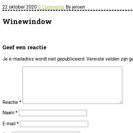
22 oktober 2020
0 Comments
By jeroen
Winewindow
Geef een reactie
Je e-mailadres wordt niet gepubliceerd.
Vereiste velden zijn
Reactie
*
Naam
*
E-mail
*