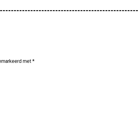
 gemarkeerd met
*