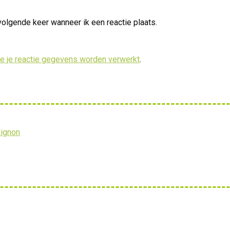
volgende keer wanneer ik een reactie plaats.
oe je reactie gegevens worden verwerkt
.
vignon