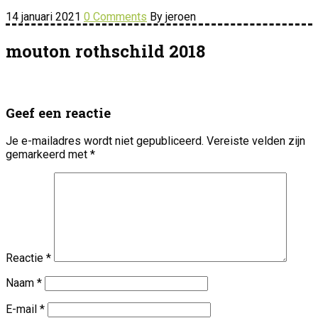
14 januari 2021
0 Comments
By jeroen
mouton rothschild 2018
Geef een reactie
Je e-mailadres wordt niet gepubliceerd.
Vereiste velden zijn
gemarkeerd met
*
Reactie
*
Naam
*
E-mail
*