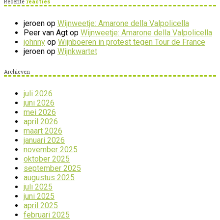
Recente
reacties
jeroen
op
Wijnweetje: Amarone della Valpolicella
Peer van Agt
op
Wijnweetje: Amarone della Valpolicella
johnny
op
Wijnboeren in protest tegen Tour de France
jeroen
op
Wijnkwartet
Archieven
juli 2026
juni 2026
mei 2026
april 2026
maart 2026
januari 2026
november 2025
oktober 2025
september 2025
augustus 2025
juli 2025
juni 2025
april 2025
februari 2025