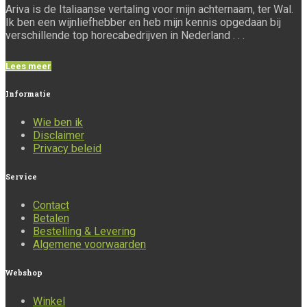
Ariva is de Italiaanse vertaling voor mijn achternaam, ter Wal.
Ik ben een wijnliefhebber en heb mijn kennis opgedaan bij
verschillende top horecabedrijven in Nederland . . .
Lees meer
Informatie
Wie ben ik
Disclaimer
Privacy beleid
Service
Contact
Betalen
Bestelling & Levering
Algemene voorwaarden
Webshop
Winkel