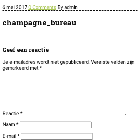
6 mei 2017
0 Comments
By admin
champagne_bureau
Geef een reactie
Je e-mailadres wordt niet gepubliceerd.
Vereiste velden zijn
gemarkeerd met
*
Reactie
*
Naam
*
E-mail
*