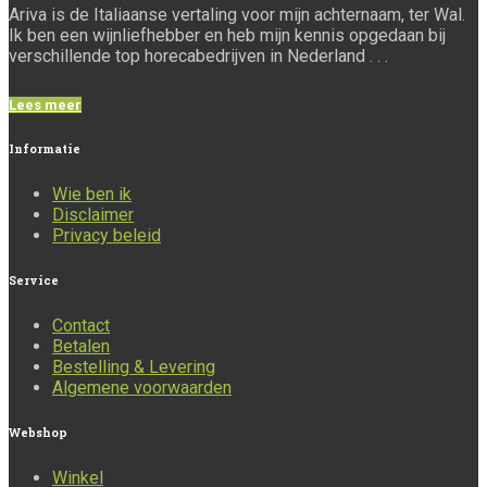
Ariva is de Italiaanse vertaling voor mijn achternaam, ter Wal.
Ik ben een wijnliefhebber en heb mijn kennis opgedaan bij
verschillende top horecabedrijven in Nederland . . .
Lees meer
Informatie
Wie ben ik
Disclaimer
Privacy beleid
Service
Contact
Betalen
Bestelling & Levering
Algemene voorwaarden
Webshop
Winkel