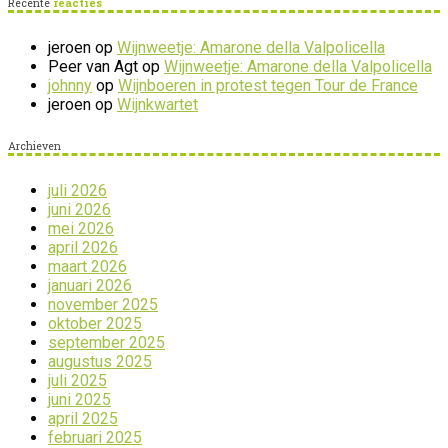
Recente
reacties
jeroen
op
Wijnweetje: Amarone della Valpolicella
Peer van Agt
op
Wijnweetje: Amarone della Valpolicella
johnny
op
Wijnboeren in protest tegen Tour de France
jeroen
op
Wijnkwartet
Archieven
juli 2026
juni 2026
mei 2026
april 2026
maart 2026
januari 2026
november 2025
oktober 2025
september 2025
augustus 2025
juli 2025
juni 2025
april 2025
februari 2025