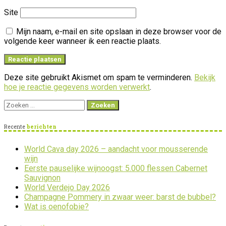
Site
Mijn naam, e-mail en site opslaan in deze browser voor de
volgende keer wanneer ik een reactie plaats.
Deze site gebruikt Akismet om spam te verminderen.
Bekijk
hoe je reactie gegevens worden verwerkt
.
Zoeken
naar:
Recente
berichten
World Cava day 2026 – aandacht voor mousserende
wijn
Eerste pauselijke wijnoogst: 5.000 flessen Cabernet
Sauvignon
World Verdejo Day 2026
Champagne Pommery in zwaar weer: barst de bubbel?
Wat is oenofobie?