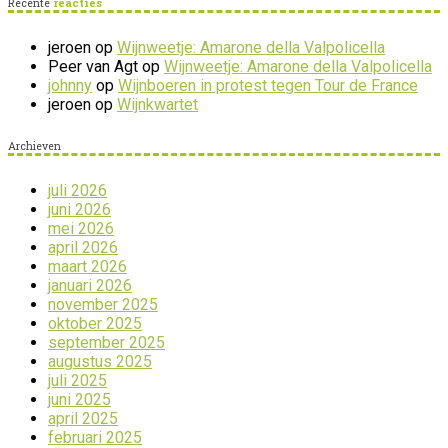
Recente
reacties
jeroen
op
Wijnweetje: Amarone della Valpolicella
Peer van Agt
op
Wijnweetje: Amarone della Valpolicella
johnny
op
Wijnboeren in protest tegen Tour de France
jeroen
op
Wijnkwartet
Archieven
juli 2026
juni 2026
mei 2026
april 2026
maart 2026
januari 2026
november 2025
oktober 2025
september 2025
augustus 2025
juli 2025
juni 2025
april 2025
februari 2025