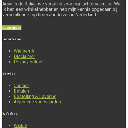
Ariva is de Italiaanse vertaling voor mijn achternaam, ter Wal.
Ik ben een wijnliefhebber en heb mijn kennis opgedaan bij
verschillende top horecabedrijven in Nederland . . .
Lees meer
Informatie
Wie ben ik
Disclaimer
Privacy beleid
Service
Contact
Betalen
Bestelling & Levering
Algemene voorwaarden
Webshop
Winkel