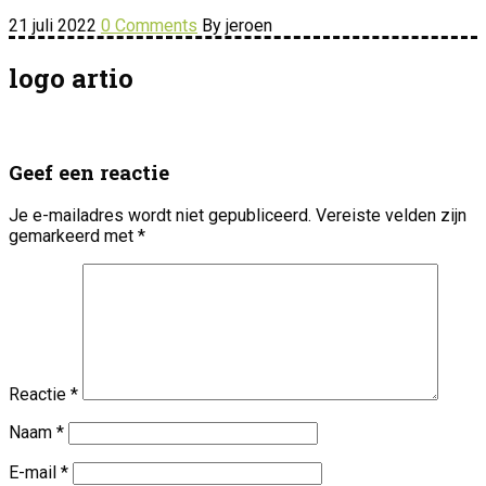
21 juli 2022
0 Comments
By jeroen
logo artio
Geef een reactie
Je e-mailadres wordt niet gepubliceerd.
Vereiste velden zijn
gemarkeerd met
*
Reactie
*
Naam
*
E-mail
*