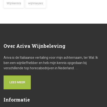
Wijnkennis
wijnnieuws
Over
Ariva Wijnbeleving
Ariva is de Italiaanse vertaling voor mijn achternaam, ter Wal. Ik
ben een wijnliefhebber en heb mijn kennis opgedaan bij
verschillende top horecabedrijven in Nederland . . .
LEES MEER
Informatie