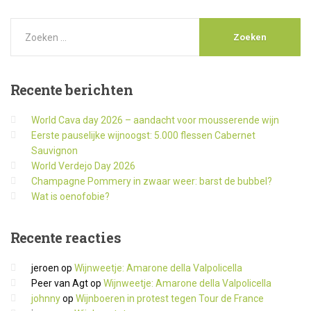
Recente
berichten
World Cava day 2026 – aandacht voor mousserende wijn
Eerste pauselijke wijnoogst: 5.000 flessen Cabernet
Sauvignon
World Verdejo Day 2026
Champagne Pommery in zwaar weer: barst de bubbel?
Wat is oenofobie?
Recente
reacties
jeroen
op
Wijnweetje: Amarone della Valpolicella
Peer van Agt
op
Wijnweetje: Amarone della Valpolicella
johnny
op
Wijnboeren in protest tegen Tour de France