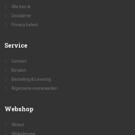
Wie ben ik
Disclaimer
Privacy beleid
Service
Contact
Betalen
Bestelling & Levering
Algemene voorwaarden
Webshop
Winkel
Winkelmand