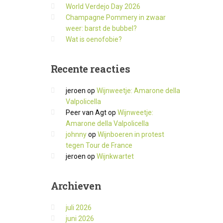
World Verdejo Day 2026
Champagne Pommery in zwaar
weer: barst de bubbel?
Wat is oenofobie?
Recente
reacties
jeroen
op
Wijnweetje: Amarone della
Valpolicella
Peer van Agt
op
Wijnweetje:
Amarone della Valpolicella
johnny
op
Wijnboeren in protest
tegen Tour de France
jeroen
op
Wijnkwartet
Archieven
juli 2026
juni 2026