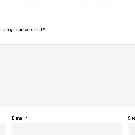
en zijn gemarkeerd met
*
E-mail
*
Sit