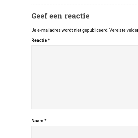
Geef een reactie
Je e-mailadres wordt niet gepubliceerd.
Vereiste veld
Reactie
*
Naam
*