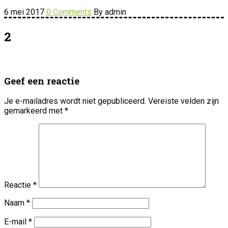
6 mei 2017
0 Comments
By admin
2
Geef een reactie
Je e-mailadres wordt niet gepubliceerd.
Vereiste velden zijn
gemarkeerd met
*
Reactie
*
Naam
*
E-mail
*