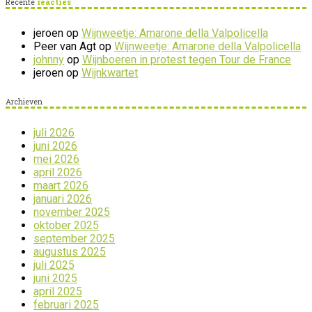
Recente
reacties
jeroen
op
Wijnweetje: Amarone della Valpolicella
Peer van Agt
op
Wijnweetje: Amarone della Valpolicella
johnny
op
Wijnboeren in protest tegen Tour de France
jeroen
op
Wijnkwartet
Archieven
juli 2026
juni 2026
mei 2026
april 2026
maart 2026
januari 2026
november 2025
oktober 2025
september 2025
augustus 2025
juli 2025
juni 2025
april 2025
februari 2025