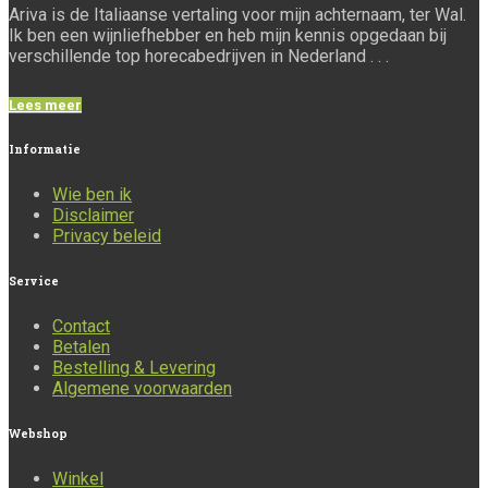
Ariva is de Italiaanse vertaling voor mijn achternaam, ter Wal.
Ik ben een wijnliefhebber en heb mijn kennis opgedaan bij
verschillende top horecabedrijven in Nederland . . .
Lees meer
Informatie
Wie ben ik
Disclaimer
Privacy beleid
Service
Contact
Betalen
Bestelling & Levering
Algemene voorwaarden
Webshop
Winkel