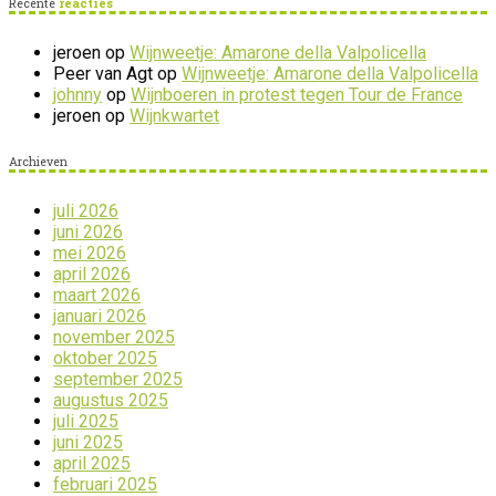
Recente
reacties
jeroen
op
Wijnweetje: Amarone della Valpolicella
Peer van Agt
op
Wijnweetje: Amarone della Valpolicella
johnny
op
Wijnboeren in protest tegen Tour de France
jeroen
op
Wijnkwartet
Archieven
juli 2026
juni 2026
mei 2026
april 2026
maart 2026
januari 2026
november 2025
oktober 2025
september 2025
augustus 2025
juli 2025
juni 2025
april 2025
februari 2025