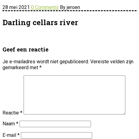
28 mei 2021
0 Comments
By jeroen
Darling cellars river
Geef een reactie
Je e-mailadres wordt niet gepubliceerd.
Vereiste velden zijn
gemarkeerd met
*
Reactie
*
Naam
*
E-mail
*