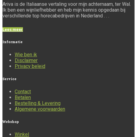
Ariva is de Italiaanse vertaling voor mijn achternaam, ter Wal.
Ik ben een wijnliefhebber en heb mijn kennis opgedaan bij
verschillende top horecabedrijven in Nederland . . .
Lees meer
Informatie
Wie ben ik
Disclaimer
Privacy beleid
Service
Contact
Betalen
Bestelling & Levering
Algemene voorwaarden
Webshop
Winkel