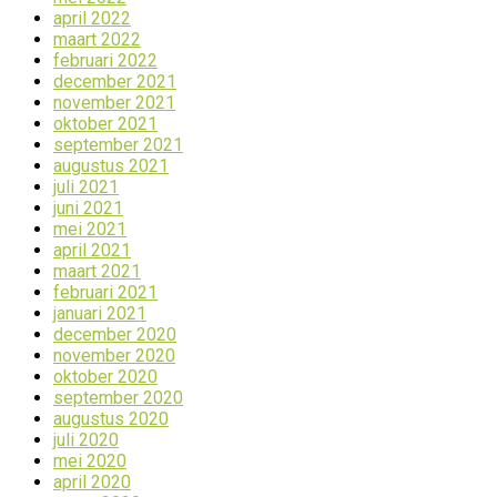
april 2022
maart 2022
februari 2022
december 2021
november 2021
oktober 2021
september 2021
augustus 2021
juli 2021
juni 2021
mei 2021
april 2021
maart 2021
februari 2021
januari 2021
december 2020
november 2020
oktober 2020
september 2020
augustus 2020
juli 2020
mei 2020
april 2020