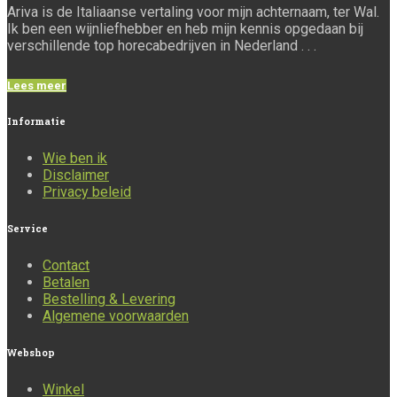
Ariva is de Italiaanse vertaling voor mijn achternaam, ter Wal.
Ik ben een wijnliefhebber en heb mijn kennis opgedaan bij
verschillende top horecabedrijven in Nederland . . .
Lees meer
Informatie
Wie ben ik
Disclaimer
Privacy beleid
Service
Contact
Betalen
Bestelling & Levering
Algemene voorwaarden
Webshop
Winkel