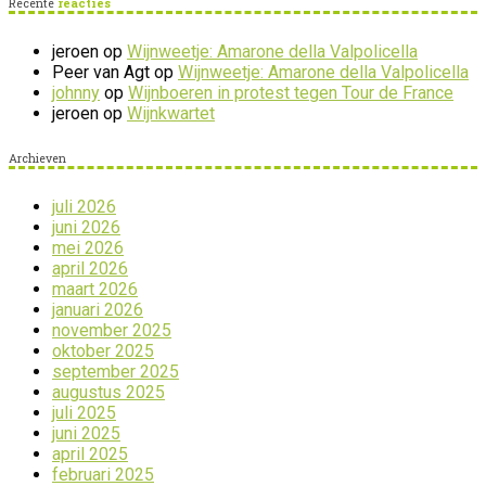
Recente
reacties
jeroen
op
Wijnweetje: Amarone della Valpolicella
Peer van Agt
op
Wijnweetje: Amarone della Valpolicella
johnny
op
Wijnboeren in protest tegen Tour de France
jeroen
op
Wijnkwartet
Archieven
juli 2026
juni 2026
mei 2026
april 2026
maart 2026
januari 2026
november 2025
oktober 2025
september 2025
augustus 2025
juli 2025
juni 2025
april 2025
februari 2025