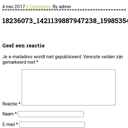
4 mei 2017
0 Comments
By admin
18236073_1421139887947238_1598535
Geef een reactie
Je e-mailadres wordt niet gepubliceerd.
Vereiste velden zijn
gemarkeerd met
*
Reactie
*
Naam
*
E-mail
*