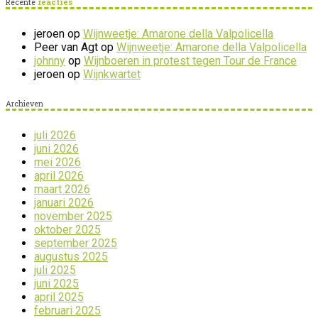
Recente
reacties
jeroen
op
Wijnweetje: Amarone della Valpolicella
Peer van Agt
op
Wijnweetje: Amarone della Valpolicella
johnny
op
Wijnboeren in protest tegen Tour de France
jeroen
op
Wijnkwartet
Archieven
juli 2026
juni 2026
mei 2026
april 2026
maart 2026
januari 2026
november 2025
oktober 2025
september 2025
augustus 2025
juli 2025
juni 2025
april 2025
februari 2025