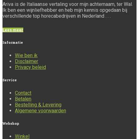
Ariva is de Italiaanse vertaling voor mijn achternaam, ter Wal.
Ik ben een wijnliefhebber en heb mijn kennis opgedaan bij
verschillende top horecabedrijven in Nederland . . .
Lees meer
Informatie
Wie ben ik
Disclaimer
Privacy beleid
Service
Contact
Betalen
Bestelling & Levering
Algemene voorwaarden
Webshop
Winkel