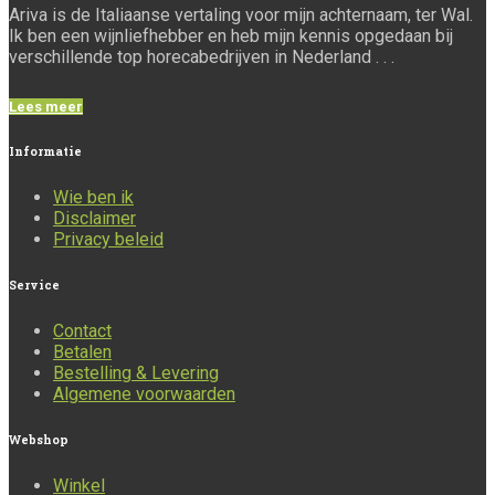
Ariva is de Italiaanse vertaling voor mijn achternaam, ter Wal.
Ik ben een wijnliefhebber en heb mijn kennis opgedaan bij
verschillende top horecabedrijven in Nederland . . .
Lees meer
Informatie
Wie ben ik
Disclaimer
Privacy beleid
Service
Contact
Betalen
Bestelling & Levering
Algemene voorwaarden
Webshop
Winkel