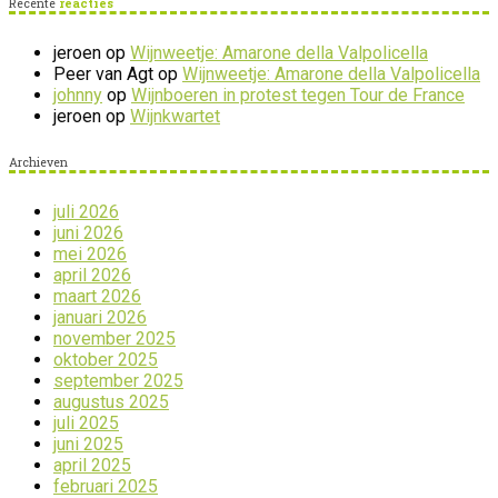
Recente
reacties
jeroen
op
Wijnweetje: Amarone della Valpolicella
Peer van Agt
op
Wijnweetje: Amarone della Valpolicella
johnny
op
Wijnboeren in protest tegen Tour de France
jeroen
op
Wijnkwartet
Archieven
juli 2026
juni 2026
mei 2026
april 2026
maart 2026
januari 2026
november 2025
oktober 2025
september 2025
augustus 2025
juli 2025
juni 2025
april 2025
februari 2025