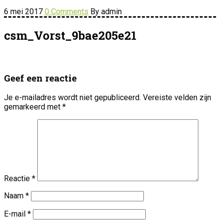
6 mei 2017
0 Comments
By admin
csm_Vorst_9bae205e21
Geef een reactie
Je e-mailadres wordt niet gepubliceerd.
Vereiste velden zijn
gemarkeerd met
*
Reactie
*
Naam
*
E-mail
*