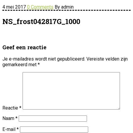
4 mei 2017
0 Comments
By admin
NS_frost042817G_1000
Geef een reactie
Je e-mailadres wordt niet gepubliceerd.
Vereiste velden zijn
gemarkeerd met
*
Reactie
*
Naam
*
E-mail
*