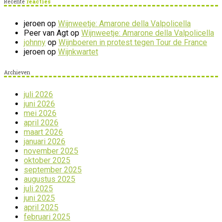
Recente
reacties
jeroen
op
Wijnweetje: Amarone della Valpolicella
Peer van Agt
op
Wijnweetje: Amarone della Valpolicella
johnny
op
Wijnboeren in protest tegen Tour de France
jeroen
op
Wijnkwartet
Archieven
juli 2026
juni 2026
mei 2026
april 2026
maart 2026
januari 2026
november 2025
oktober 2025
september 2025
augustus 2025
juli 2025
juni 2025
april 2025
februari 2025