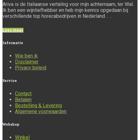
Ariva is de Italiaanse vertaling voor mijn achternaam, ter Wal.
Ik ben een wijnliefhebber en heb mijn kennis opgedaan bij
verschillende top horecabedrijven in Nederland . . .
Lees meer
Informatie
Wie ben ik
Disclaimer
Privacy beleid
Service
Contact
Betalen
Bestelling & Levering
Algemene voorwaarden
Webshop
Winkel