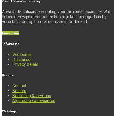
Over
Ariva Wijnbeleving
Ariva is de Italiaanse vertaling voor mijn achternaam, ter Wal.
Ik ben een wijnliefhebber en heb mijn kennis opgedaan bij
verschillende top horecabedrijven in Nederland . . .
Lees meer
Informatie
Wie ben ik
Disclaimer
Privacy beleid
Service
Contact
Betalen
Bestelling & Levering
Algemene voorwaarden
Webshop