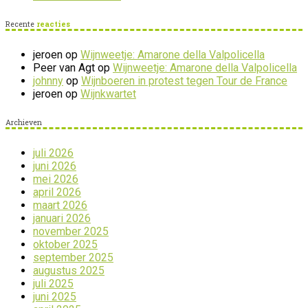
Recente
reacties
jeroen
op
Wijnweetje: Amarone della Valpolicella
Peer van Agt
op
Wijnweetje: Amarone della Valpolicella
johnny
op
Wijnboeren in protest tegen Tour de France
jeroen
op
Wijnkwartet
Archieven
juli 2026
juni 2026
mei 2026
april 2026
maart 2026
januari 2026
november 2025
oktober 2025
september 2025
augustus 2025
juli 2025
juni 2025