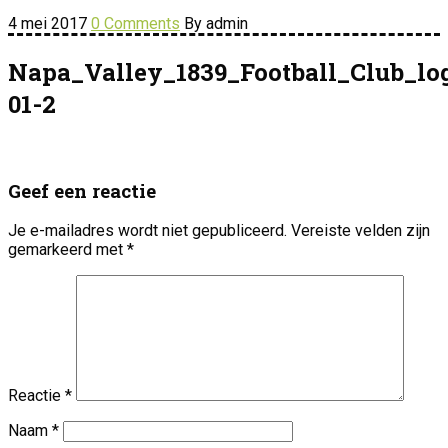
4 mei 2017
0 Comments
By admin
Napa_Valley_1839_Football_Club_lo
01-2
Geef een reactie
Je e-mailadres wordt niet gepubliceerd.
Vereiste velden zijn
gemarkeerd met
*
Reactie
*
Naam
*