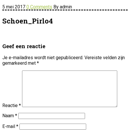
5 mei 2017
0 Comments
By admin
Schoen_Pirlo4
Geef een reactie
Je e-mailadres wordt niet gepubliceerd.
Vereiste velden zijn
gemarkeerd met
*
Reactie
*
Naam
*
E-mail
*