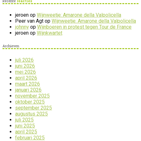
Recente
reacties
jeroen
op
Wijnweetje: Amarone della Valpolicella
Peer van Agt
op
Wijnweetje: Amarone della Valpolicella
johnny
op
Wijnboeren in protest tegen Tour de France
jeroen
op
Wijnkwartet
Archieven
juli 2026
juni 2026
mei 2026
april 2026
maart 2026
januari 2026
november 2025
oktober 2025
september 2025
augustus 2025
juli 2025
juni 2025
april 2025
februari 2025