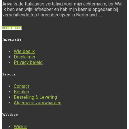
Ariva is de Italiaanse vertaling voor mijn achternaam, ter Wal.
Ik ben een wijnliefhebber en heb mijn kennis opgedaan bij
verschillende top horecabedrijven in Nederland . . .
Lees meer
Informatie
Wie ben ik
Disclaimer
Privacy beleid
Service
Contact
Betalen
Bestelling & Levering
Algemene voorwaarden
Webshop
Winkel