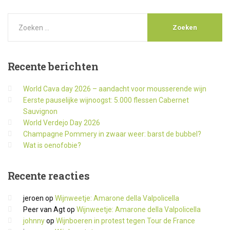
Recente
berichten
World Cava day 2026 – aandacht voor mousserende wijn
Eerste pauselijke wijnoogst: 5.000 flessen Cabernet
Sauvignon
World Verdejo Day 2026
Champagne Pommery in zwaar weer: barst de bubbel?
Wat is oenofobie?
Recente
reacties
jeroen
op
Wijnweetje: Amarone della Valpolicella
Peer van Agt
op
Wijnweetje: Amarone della Valpolicella
johnny
op
Wijnboeren in protest tegen Tour de France