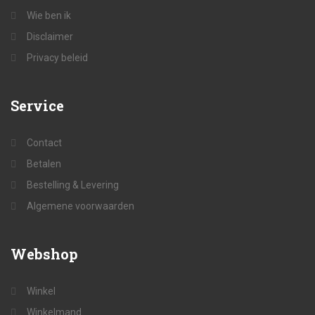
Wie ben ik
Disclaimer
Privacy beleid
Service
Contact
Betalen
Bestelling & Levering
Algemene voorwaarden
Webshop
Winkel
Winkelmand