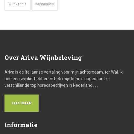
Wijnkennis
wijnnieuws
Over
Ariva Wijnbeleving
Ariva is de Italiaanse vertaling voor mijn achternaam, ter Wal. Ik
ben een wijnliefhebber en heb mijn kennis opgedaan bij
verschillende top horecabedrijven in Nederland . . .
LEES MEER
Informatie